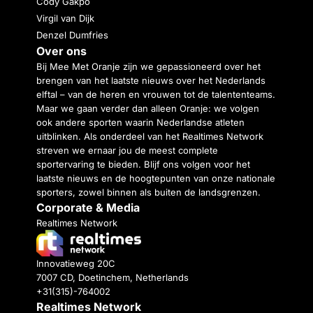
Cody Gakpo
Virgil van Dijk
Denzel Dumfries
Over ons
Bij Mee Met Oranje zijn we gepassioneerd over het
brengen van het laatste nieuws over het Nederlands
elftal – van de heren en vrouwen tot de talententeams.
Maar we gaan verder dan alleen Oranje: we volgen
ook andere sporten waarin Nederlandse atleten
uitblinken. Als onderdeel van het Realtimes Network
streven we ernaar jou de meest complete
sportervaring te bieden. Blijf ons volgen voor het
laatste nieuws en de hoogtepunten van onze nationale
sporters, zowel binnen als buiten de landsgrenzen.
Corporate & Media
Realtimes Network
Innovatieweg 20C
7007 CD, Doetinchem, Netherlands
+31(315)-764002
Realtimes Network