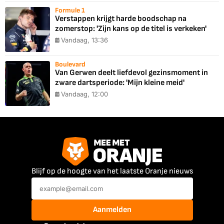
Formule 1
Verstappen krijgt harde boodschap na
zomerstop: 'Zijn kans op de titel is verkeken'
Vandaag, 13:36
Boulevard
Van Gerwen deelt liefdevol gezinsmoment in
zware dartsperiode: 'Mijn kleine meid'
Vandaag, 12:00
Blijf op de hoogte van het laatste Oranje nieuws
Aanmelden