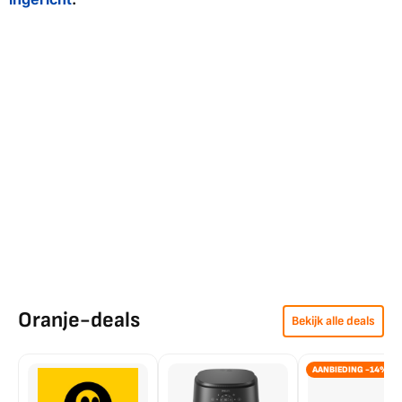
Oranje-deals
Bekijk alle deals
AANBIEDING -14%