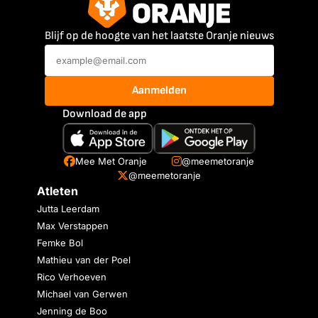
Blijf op de hoogte van het laatste Oranje nieuws
Aanmelden
Download de app
Mee Met Oranje
@meemetoranje
@meemetoranje
Atleten
Jutta Leerdam
Max Verstappen
Femke Bol
Mathieu van der Poel
Rico Verhoeven
Michael van Gerwen
Jenning de Boo