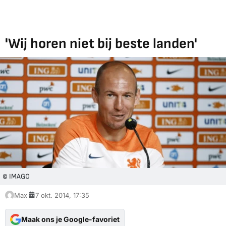
'Wij horen niet bij beste landen'
© IMAGO
Max
7 okt. 2014, 17:35
Maak ons je Google-favoriet