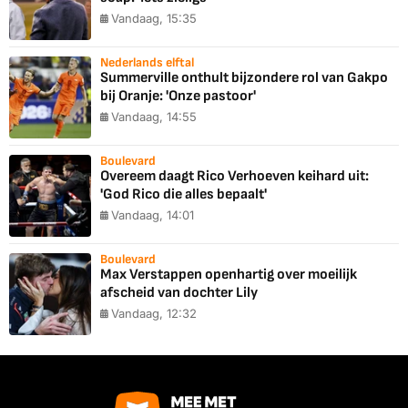
Vandaag, 15:35
Nederlands elftal
Summerville onthult bijzondere rol van Gakpo
bij Oranje: 'Onze pastoor'
Vandaag, 14:55
Boulevard
Overeem daagt Rico Verhoeven keihard uit:
'God Rico die alles bepaalt'
Vandaag, 14:01
Boulevard
Max Verstappen openhartig over moeilijk
afscheid van dochter Lily
Vandaag, 12:32