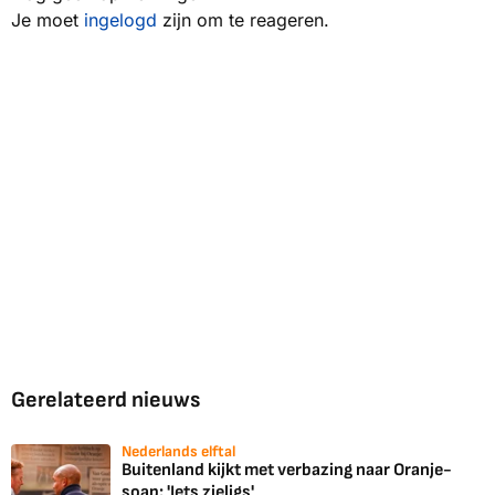
Je moet
ingelogd
zijn om te reageren.
Gerelateerd nieuws
Nederlands elftal
Buitenland kijkt met verbazing naar Oranje-
soap: 'Iets zieligs'