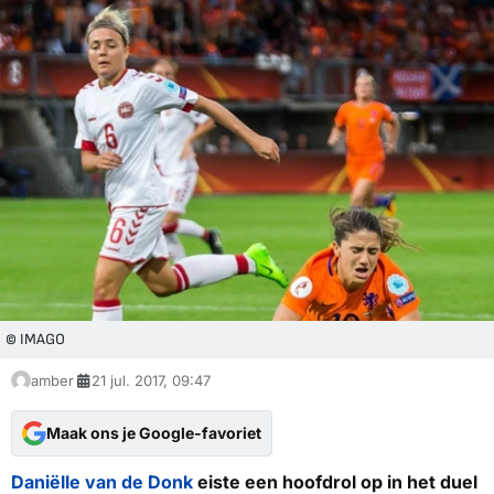
© IMAGO
amber
21 jul. 2017, 09:47
Maak ons je Google-favoriet
Daniëlle van de Donk
eiste een hoofdrol op in het duel