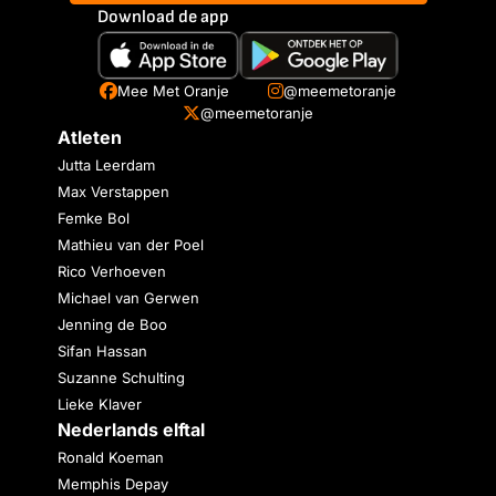
Download de app
Mee Met Oranje
@meemetoranje
@meemetoranje
Atleten
Jutta Leerdam
Max Verstappen
Femke Bol
Mathieu van der Poel
Rico Verhoeven
Michael van Gerwen
Jenning de Boo
Sifan Hassan
Suzanne Schulting
Lieke Klaver
Nederlands elftal
Ronald Koeman
Memphis Depay