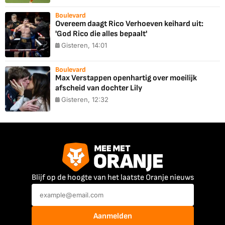
Boulevard
Overeem daagt Rico Verhoeven keihard uit:
'God Rico die alles bepaalt'
Gisteren, 14:01
Boulevard
Max Verstappen openhartig over moeilijk
afscheid van dochter Lily
Gisteren, 12:32
Blijf op de hoogte van het laatste Oranje nieuws
Aanmelden