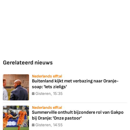
Gerelateerd nieuws
Nederlands elftal
Buitenland kijkt met verbazing naar Oranje-
soap: 'Iets zieligs'
Gisteren, 15:35
Nederlands elftal
Summerville onthult bijzondere rol van Gakpo
bij Oranje: 'Onze pastoor'
Gisteren, 14:55