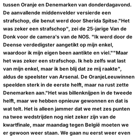
tussen Oranje en Denemarken van donderdagavond.
De aanvallende middenvelder versierde een
strafschop, die benut werd door Sherida Spitse."Het
was zeker een strafschop", zei de 25-jarige Van de
Donk voor de camera's van de
NOS
. "Ik werd door de
Deense verdedigster aangetikt op mijn enkel,
waardoor ik mijn eigen been aantikte en viel.""Maar
het was zeker een strafschop. Ik heb zelfs wat last
van mijn enkel, maar ik ben blij dat ze mij raakte",
aldus de speelster van Arsenal. De OranjeLeeuwinnen
speelden sterk in de eerste helft, maar na rust zette
Denemarken aan."Het was billenknijpen in de tweede
helft, maar we hebben opnieuw gewonnen en dat is
wat telt. Het is alleen jammer dat we met zes punten
na twee wedstrijden nog niet zeker zijn van de
kwartfinale, maar maandag tegen België moeten we
er gewoon weer staan. We gaan nu eerst weer even