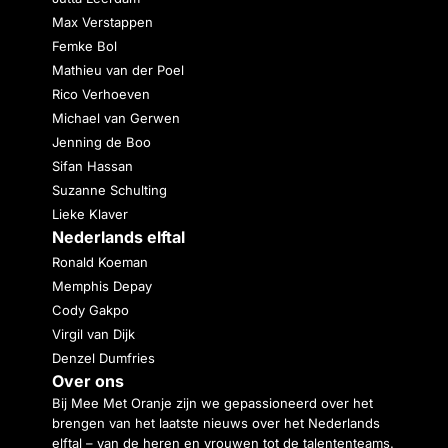
Max Verstappen
Femke Bol
Mathieu van der Poel
Rico Verhoeven
Michael van Gerwen
Jenning de Boo
Sifan Hassan
Suzanne Schulting
Lieke Klaver
Nederlands elftal
Ronald Koeman
Memphis Depay
Cody Gakpo
Virgil van Dijk
Denzel Dumfries
Over ons
Bij Mee Met Oranje zijn we gepassioneerd over het
brengen van het laatste nieuws over het Nederlands
elftal – van de heren en vrouwen tot de talententeams.