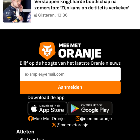
Verstappen krijgt harde boodschap na
zomerstop: 'Zijn kans op de titel is verkeken'
Gisteren, 13:36
Blijf op de hoogte van het laatste Oranje nieuws
Aanmelden
Download de app
Mee Met Oranje
@meemetoranje
@meemetoranje
Atleten
Jutta Leerdam