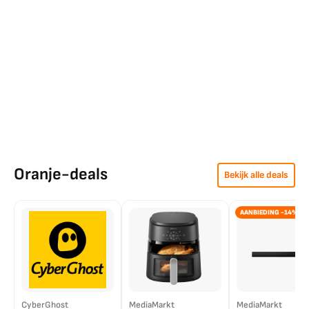
Oranje-deals
Bekijk alle deals
AANBIEDING -14%
CyberGhost
MediaMarkt
MediaMarkt