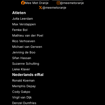
Mee Met Oranje
@meemetoranje
@meemetoranje
Atleten
Jutta Leerdam
Max Verstappen
Femke Bol
Mathieu van der Poel
Rico Verhoeven
Michael van Gerwen
Jenning de Boo
Sifan Hassan
Suzanne Schulting
Lieke Klaver
Nederlands elftal
Ronald Koeman
Memphis Depay
Cody Gakpo
Virgil van Dijk
Denzel Dumfries