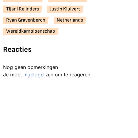
Tijani Reijnders
Justin Kluivert
Ryan Gravenberch
Netherlands
Wereldkampioenschap
Reacties
Nog geen opmerkingen
Je moet
ingelogd
zijn om te reageren.