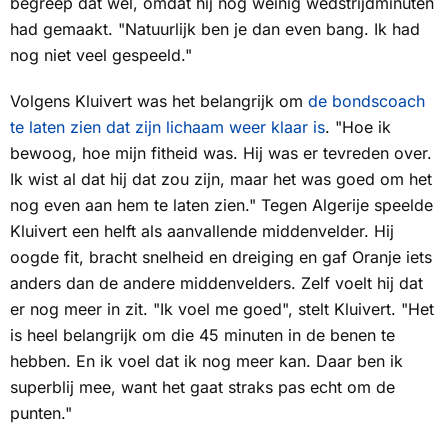
begreep dat wel, omdat hij nog weinig wedstrijdminuten
had gemaakt. "Natuurlijk ben je dan even bang. Ik had
nog niet veel gespeeld."
Volgens Kluivert was het belangrijk om
de bondscoach
te laten zien dat zijn lichaam weer klaar is
. "Hoe ik
bewoog, hoe mijn fitheid was. Hij was er tevreden over.
Ik wist al dat hij dat zou zijn, maar het was goed om het
nog even aan hem te laten zien." Tegen Algerije speelde
Kluivert een helft als aanvallende middenvelder. Hij
oogde fit, bracht snelheid en dreiging en gaf Oranje iets
anders dan de andere middenvelders. Zelf voelt hij dat
er nog meer in zit. "Ik voel me goed", stelt Kluivert. "Het
is heel belangrijk om die 45 minuten in de benen te
hebben. En ik voel dat ik nog meer kan. Daar ben ik
superblij mee, want het gaat straks pas echt om de
punten."