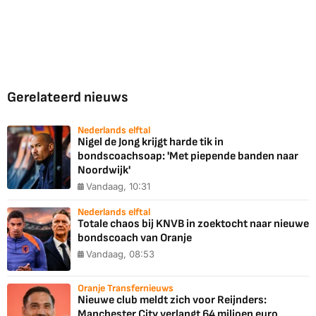
Gerelateerd nieuws
Nederlands elftal
Nigel de Jong krijgt harde tik in
bondscoachsoap: 'Met piepende banden naar
Noordwijk'
Vandaag, 10:31
Nederlands elftal
Totale chaos bij KNVB in zoektocht naar nieuwe
bondscoach van Oranje
Vandaag, 08:53
Oranje Transfernieuws
Nieuwe club meldt zich voor Reijnders:
Manchester City verlangt 64 miljoen euro