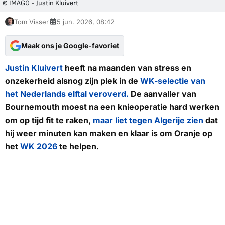
© IMAGO - Justin Kluivert
Tom Visser
5 jun. 2026, 08:42
Maak ons je Google-favoriet
Justin Kluivert
heeft na maanden van stress en
onzekerheid alsnog zijn plek in de
WK-selectie van
het Nederlands elftal veroverd.
De aanvaller van
Bournemouth moest na een knieoperatie hard werken
om op tijd fit te raken,
maar liet tegen Algerije zien
dat
hij weer minuten kan maken en klaar is om Oranje op
het
WK 2026
te helpen.