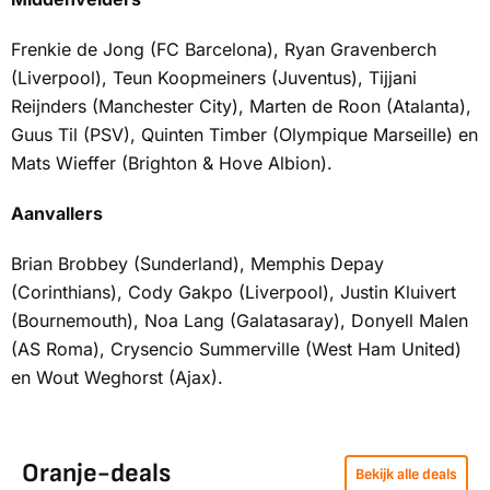
Frenkie de Jong (FC Barcelona), Ryan Gravenberch
(Liverpool), Teun Koopmeiners (Juventus), Tijjani
Reijnders (Manchester City), Marten de Roon (Atalanta),
Guus Til (PSV), Quinten Timber (Olympique Marseille) en
Mats Wieffer (Brighton & Hove Albion).
Aanvallers
Brian Brobbey (Sunderland), Memphis Depay
(Corinthians), Cody Gakpo (Liverpool), Justin Kluivert
(Bournemouth), Noa Lang (Galatasaray), Donyell Malen
(AS Roma), Crysencio Summerville (West Ham United)
en Wout Weghorst (Ajax).
Oranje-deals
Bekijk alle deals