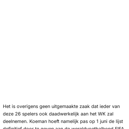
Het is overigens geen uitgemaakte zaak dat ieder van
deze 26 spelers ook daadwerkelijk aan het WK zal
deelnemen. Koeman hoeft namelijk pas op 1 juni de lijst
definitief door te geven aan de wereldvoetbalbond FIFA