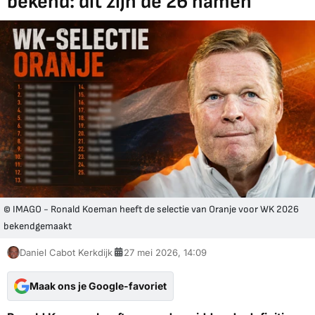
bekend: dit zijn de 26 namen
© IMAGO - Ronald Koeman heeft de selectie van Oranje voor WK 2026
bekendgemaakt
Daniel Cabot Kerkdijk
27 mei 2026, 14:09
Maak ons je Google-favoriet