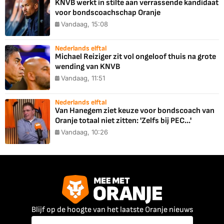
KNVB werkt in stilte aan verrassende kandidaat
voor bondscoachschap Oranje
Vandaag, 15:08
Nederlands elftal
Michael Reiziger zit vol ongeloof thuis na grote
wending van KNVB
Vandaag, 11:51
Nederlands elftal
Van Hanegem ziet keuze voor bondscoach van
Oranje totaal niet zitten: 'Zelfs bij PEC...'
Vandaag, 10:26
Blijf op de hoogte van het laatste Oranje nieuws