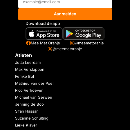
Aanmelden
Download de app
Mee Met Oranje
@meemetoranje
@meemetoranje
Atleten
Jutta Leerdam
Max Verstappen
Femke Bol
Mathieu van der Poel
Rico Verhoeven
Michael van Gerwen
Jenning de Boo
Sifan Hassan
Suzanne Schulting
Lieke Klaver