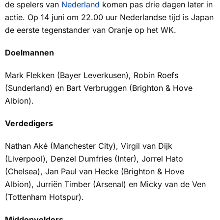
de spelers van
Nederland
komen pas drie dagen later in
actie. Op 14 juni om 22.00 uur Nederlandse tijd is Japan
de eerste tegenstander van Oranje op het WK.
Doelmannen
Mark Flekken (Bayer Leverkusen), Robin Roefs
(Sunderland) en Bart Verbruggen (Brighton & Hove
Albion).
Verdedigers
Nathan Aké (Manchester City), Virgil van Dijk
(Liverpool), Denzel Dumfries (Inter), Jorrel Hato
(Chelsea), Jan Paul van Hecke (Brighton & Hove
Albion), Jurriën Timber (Arsenal) en Micky van de Ven
(Tottenham Hotspur).
Middenvelders