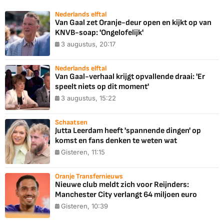
Nederlands elftal
Van Gaal zet Oranje-deur open en kijkt op van
KNVB-soap: 'Ongelofelijk'
3 augustus, 20:17
Nederlands elftal
Van Gaal-verhaal krijgt opvallende draai: 'Er
speelt niets op dit moment'
3 augustus, 15:22
Schaatsen
Jutta Leerdam heeft 'spannende dingen' op
komst en fans denken te weten wat
Gisteren, 11:15
Oranje Transfernieuws
Nieuwe club meldt zich voor Reijnders:
Manchester City verlangt 64 miljoen euro
Gisteren, 10:39