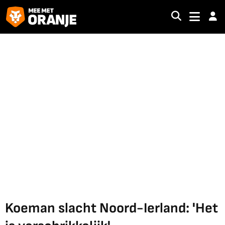
Koeman slacht Noord-Ierland: 'Het