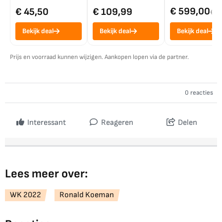
€ 599,00
€ 45,50
€ 109,99
€ 7
Bekijk deal
Bekijk deal
Bekijk deal
Prijs en voorraad kunnen wijzigen. Aankopen lopen via de partner.
0 reacties
Interessant
Reageren
Delen
Lees meer over:
WK 2022
Ronald Koeman