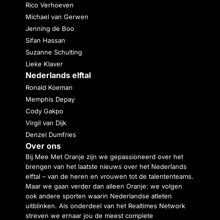
Rico Verhoeven
Michael van Gerwen
Jenning de Boo
Sifan Hassan
Suzanne Schulting
Lieke Klaver
Nederlands elftal
Ronald Koeman
Memphis Depay
Cody Gakpo
Virgil van Dijk
Denzel Dumfries
Over ons
Bij Mee Met Oranje zijn we gepassioneerd over het
brengen van het laatste nieuws over het Nederlands
elftal – van de heren en vrouwen tot de talententeams.
Maar we gaan verder dan alleen Oranje: we volgen
ook andere sporten waarin Nederlandse atleten
uitblinken. Als onderdeel van het Realtimes Network
streven we ernaar jou de meest complete