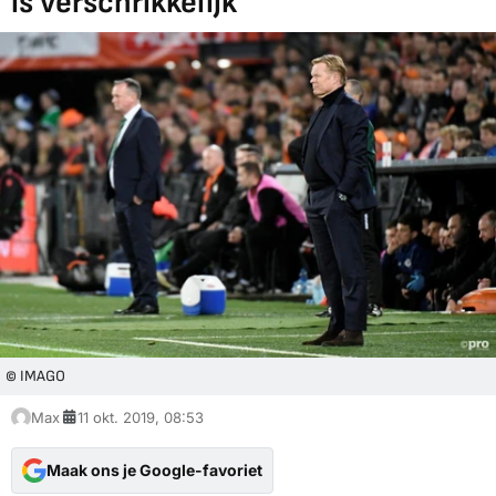
is verschrikkelijk'
© IMAGO
Max
11 okt. 2019, 08:53
Maak ons je Google-favoriet