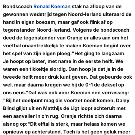
Bondscoach
Ronald Koeman
stak na afloop van de
gewonnen wedstrijd tegen Noord-Ierland uiteraard de
hand in eigen boezem, maar gaf ook flink af op
tegenstander Noord-Ierland. Volgens de bondscoach
deed de tegenstander van Oranje er alles aan om het
voetbal onaantrekkelijk te maken.Koeman begint over
het spel van zijn eigen ploeg:"Het ging te langzaam.
Je hoopt op beter, met name in de eerste helft. We
waren een tikkeltje slordig. Dan hoop je dat je in de
tweede helft meer druk kunt geven. Dat gebeurde ook
wel, maar daarna kregen we bij de 0-1 de deksel op
ons neus."Dat was ook voor Koeman een verrassing:
"Bij het doelpunt mag die voorzet nooit komen. Daley
Blind glijdt uit en Matthijs de Ligt loopt achteruit met
een aanvaller in z'n rug. Oranje richtte zich daarna
alsnog op:"Dit elftal is sterk, maar helaas komen we
opnieuw op achterstand. Toch is het geen geluk meer