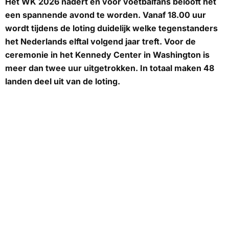
Het WK 2026 nadert en voor voetbalfans belooft het
een spannende avond te worden. Vanaf 18.00 uur
wordt tijdens de loting duidelijk welke tegenstanders
het Nederlands elftal volgend jaar treft. Voor de
ceremonie in het Kennedy Center in Washington is
meer dan twee uur uitgetrokken. In totaal maken 48
landen deel uit van de loting.