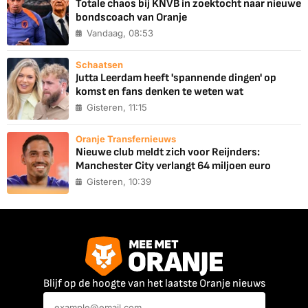
Totale chaos bij KNVB in zoektocht naar nieuwe
bondscoach van Oranje
Vandaag, 08:53
Schaatsen
Jutta Leerdam heeft 'spannende dingen' op
komst en fans denken te weten wat
Gisteren, 11:15
Oranje Transfernieuws
Nieuwe club meldt zich voor Reijnders:
Manchester City verlangt 64 miljoen euro
Gisteren, 10:39
Blijf op de hoogte van het laatste Oranje nieuws