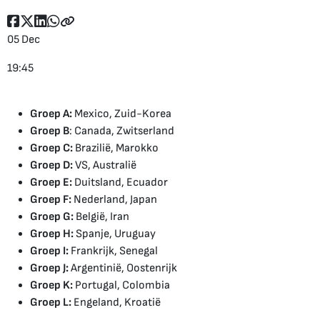
05 Dec
19:45
Groep A:
Mexico, Zuid-Korea
Groep B
: Canada, Zwitserland
Groep C:
Brazilië, Marokko
Groep D:
VS, Australië
Groep E:
Duitsland, Ecuador
Groep F:
Nederland, Japan
Groep G:
België, Iran
Groep H:
Spanje, Uruguay
Groep I:
Frankrijk, Senegal
Groep J:
Argentinië, Oostenrijk
Groep K:
Portugal, Colombia
Groep L:
Engeland, Kroatië