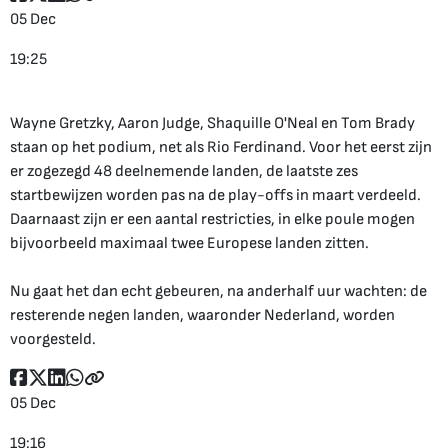
05 Dec
19:25
Wayne Gretzky, Aaron Judge, Shaquille O'Neal en Tom Brady
staan op het podium, net als Rio Ferdinand. Voor het eerst zijn
er zogezegd 48 deelnemende landen, de laatste zes
startbewijzen worden pas na de play-offs in maart verdeeld.
Daarnaast zijn er een aantal restricties, in elke poule mogen
bijvoorbeeld maximaal twee Europese landen zitten.
Nu gaat het dan echt gebeuren, na anderhalf uur wachten: de
resterende negen landen, waaronder Nederland, worden
voorgesteld.
05 Dec
19:16