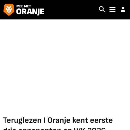
Teruglezen I Oranje kent eerste