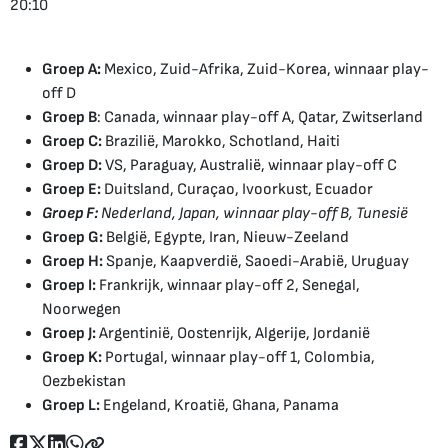
20:10
Groep A:
Mexico, Zuid-Afrika, Zuid-Korea, winnaar play-
off D
Groep B
: Canada, winnaar play-off A, Qatar, Zwitserland
Groep C:
Brazilië, Marokko, Schotland, Haiti
Groep D:
VS, Paraguay, Australië, winnaar play-off C
Groep E:
Duitsland, Curaçao, Ivoorkust, Ecuador
Groep F:
Nederland, Japan, winnaar play-off B, Tunesië
Groep G:
België, Egypte, Iran, Nieuw-Zeeland
Groep H:
Spanje, Kaapverdië, Saoedi-Arabië, Uruguay
Groep I:
Frankrijk, winnaar play-off 2, Senegal,
Noorwegen
Groep J:
Argentinië, Oostenrijk, Algerije, Jordanië
Groep K:
Portugal, winnaar play-off 1, Colombia,
Oezbekistan
Groep L:
Engeland, Kroatië, Ghana, Panama