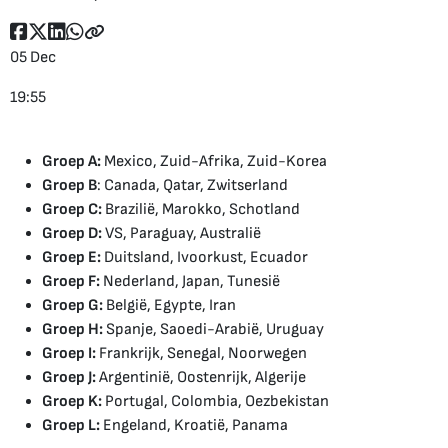
05 Dec
19:55
Groep A:
Mexico, Zuid-Afrika, Zuid-Korea
Groep B
: Canada, Qatar, Zwitserland
Groep C:
Brazilië, Marokko, Schotland
Groep D:
VS, Paraguay, Australië
Groep E:
Duitsland, Ivoorkust, Ecuador
Groep F:
Nederland, Japan, Tunesië
Groep G:
België, Egypte, Iran
Groep H:
Spanje, Saoedi-Arabië, Uruguay
Groep I:
Frankrijk, Senegal, Noorwegen
Groep J:
Argentinië, Oostenrijk, Algerije
Groep K:
Portugal, Colombia, Oezbekistan
Groep L:
Engeland, Kroatië, Panama