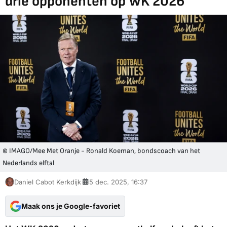
drie opponenten op WK 2026
© IMAGO/Mee Met Oranje - Ronald Koeman, bondscoach van het
Nederlands elftal
Daniel Cabot Kerkdijk
5 dec. 2025, 16:37
Maak ons je Google-favoriet