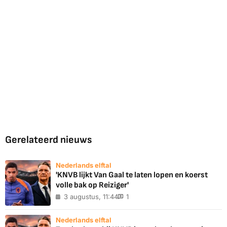
Gerelateerd nieuws
Nederlands elftal
'KNVB lijkt Van Gaal te laten lopen en koerst
volle bak op Reiziger'
3 augustus, 11:44
1
Nederlands elftal