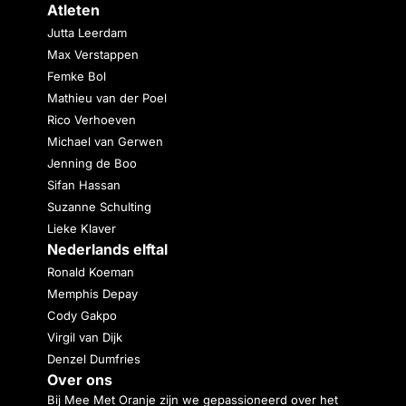
Atleten
Jutta Leerdam
Max Verstappen
Femke Bol
Mathieu van der Poel
Rico Verhoeven
Michael van Gerwen
Jenning de Boo
Sifan Hassan
Suzanne Schulting
Lieke Klaver
Nederlands elftal
Ronald Koeman
Memphis Depay
Cody Gakpo
Virgil van Dijk
Denzel Dumfries
Over ons
Bij Mee Met Oranje zijn we gepassioneerd over het