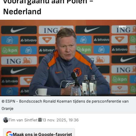
voorafgaand aan Polen -
Nederland
© ESPN - Bondscoach Ronald Koeman tijdens de persconferentie van
Oranje
Tim van Sintfiet
13 nov. 2025, 19:36
Maak ons je Google-favoriet