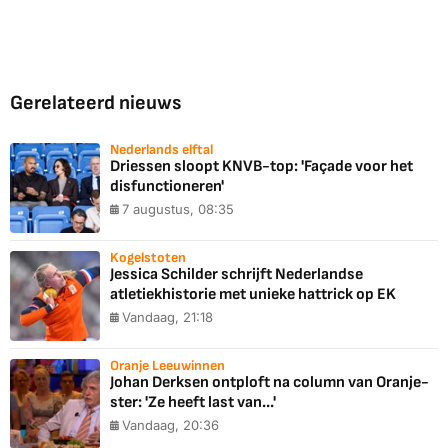
Gerelateerd nieuws
Nederlands elftal
Driessen sloopt KNVB-top: 'Façade voor het
disfunctioneren'
7 augustus, 08:35
Kogelstoten
Jessica Schilder schrijft Nederlandse
atletiekhistorie met unieke hattrick op EK
Vandaag, 21:18
Oranje Leeuwinnen
Johan Derksen ontploft na column van Oranje-
ster: 'Ze heeft last van...'
Vandaag, 20:36