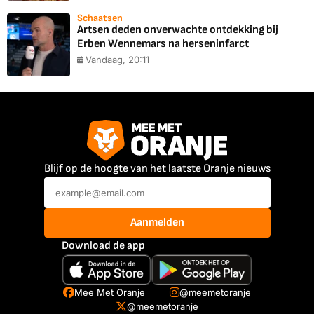
Schaatsen
Artsen deden onverwachte ontdekking bij
Erben Wennemars na herseninfarct
Vandaag, 20:11
Blijf op de hoogte van het laatste Oranje nieuws
Aanmelden
Download de app
Mee Met Oranje
@meemetoranje
@meemetoranje