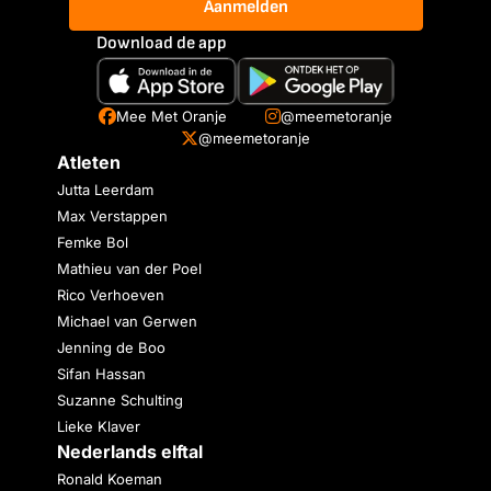
Aanmelden
Download de app
Mee Met Oranje
@meemetoranje
@meemetoranje
Atleten
Jutta Leerdam
Max Verstappen
Femke Bol
Mathieu van der Poel
Rico Verhoeven
Michael van Gerwen
Jenning de Boo
Sifan Hassan
Suzanne Schulting
Lieke Klaver
Nederlands elftal
Ronald Koeman