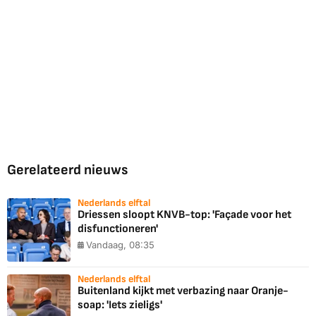
Gerelateerd nieuws
Nederlands elftal
Driessen sloopt KNVB-top: 'Façade voor het
disfunctioneren'
Vandaag, 08:35
Nederlands elftal
Buitenland kijkt met verbazing naar Oranje-
soap: 'Iets zieligs'