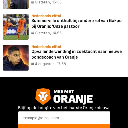
Gisteren, 15:35
Nederlands elftal
Summerville onthult bijzondere rol van Gakpo
bij Oranje: 'Onze pastoor'
Gisteren, 14:55
Nederlands elftal
Opvallende wending in zoektocht naar nieuwe
bondscoach van Oranje
4 augustus, 17:58
Blijf op de hoogte van het laatste Oranje nieuws