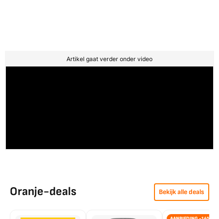
Artikel gaat verder onder video
Oranje-deals
Bekijk alle deals
AANBIEDING -14%