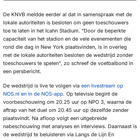
De KNVB meldde eerder al dat in samenspraak met de
lokale autoriteiten is besloten om geen toeschouwers
toe te laten in het Icahn Stadium. "Door de beperkte
capaciteit van het stadion en de vele evenementen die
rond die dag in New York plaatsvinden, is in overleg
met de lokale autoriteiten besloten de wedstrijd zonder
toeschouwers te spelen", zo schreef de voetbalbond in
een persbericht.
De wedstrijd is live te volgen via
een livestream op
NOS.nl en in de NOS-app
. Op televisie begint de
voorbeschouwing om 20.25 uur op
NPO 3
, waarna de
aftrap van het duel om 20.45 uur op dezelfde zender
plaatsvindt. Na afloop volgt een uitgebreide
nabeschouwing met analyses en interviews. Daarnaast is
de wedstrijd te beluisteren via
Langs de Lijn En