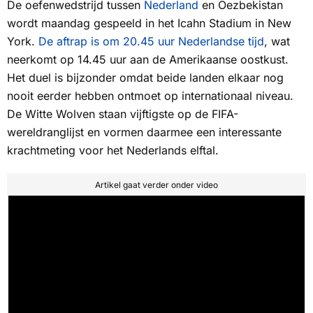
De oefenwedstrijd tussen
Nederland
en Oezbekistan
wordt maandag gespeeld in het Icahn Stadium in New
York.
De aftrap is om 20.45 uur Nederlandse tijd
, wat
neerkomt op 14.45 uur aan de Amerikaanse oostkust.
Het duel is bijzonder omdat beide landen elkaar nog
nooit eerder hebben ontmoet op internationaal niveau.
De Witte Wolven
staan vijftigste op de FIFA-
wereldranglijst en vormen daarmee een interessante
krachtmeting voor het Nederlands elftal.
Artikel gaat verder onder video