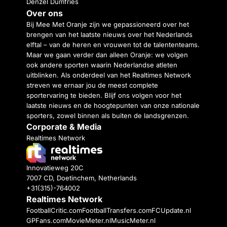
Denzel Dumfries
Over ons
Bij Mee Met Oranje zijn we gepassioneerd over het
brengen van het laatste nieuws over het Nederlands
elftal – van de heren en vrouwen tot de talententeams.
Maar we gaan verder dan alleen Oranje: we volgen
ook andere sporten waarin Nederlandse atleten
uitblinken. Als onderdeel van het Realtimes Network
streven we ernaar jou de meest complete
sportervaring te bieden. Blijf ons volgen voor het
laatste nieuws en de hoogtepunten van onze nationale
sporters, zowel binnen als buiten de landsgrenzen.
Corporate & Media
Realtimes Network
Innovatieweg 20C
7007 CD, Doetinchem, Netherlands
+31(315)-764002
Realtimes Network
FootballCritic.com
FootballTransfers.com
FCUpdate.nl
GPFans.com
MovieMeter.nl
MusicMeter.nl