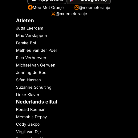
Mee Met Oranje
@meemetoranje
@meemetoranje
Atleten
Jutta Leerdam
Max Verstappen
Femke Bol
Mathieu van der Poel
Rico Verhoeven
Michael van Gerwen
Jenning de Boo
Sifan Hassan
Suzanne Schulting
Lieke Klaver
Nederlands elftal
Ronald Koeman
Memphis Depay
Cody Gakpo
Virgil van Dijk