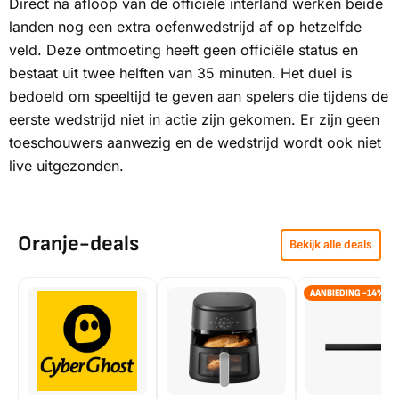
Direct na afloop van de officiële interland werken beide
landen nog een extra oefenwedstrijd af op hetzelfde
veld. Deze ontmoeting heeft geen officiële status en
bestaat uit twee helften van 35 minuten. Het duel is
bedoeld om speeltijd te geven aan spelers die tijdens de
eerste wedstrijd niet in actie zijn gekomen. Er zijn geen
toeschouwers aanwezig en de wedstrijd wordt ook niet
live uitgezonden.
Oranje-deals
Bekijk alle deals
AANBIEDING -14%