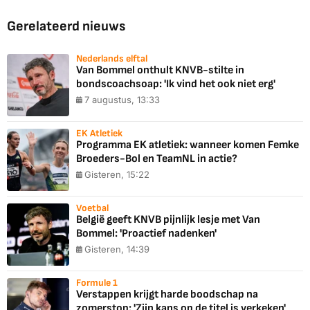
Gerelateerd nieuws
Nederlands elftal
Van Bommel onthult KNVB-stilte in
bondscoachsoap: 'Ik vind het ook niet erg'
7 augustus, 13:33
EK Atletiek
Programma EK atletiek: wanneer komen Femke
Broeders-Bol en TeamNL in actie?
Gisteren, 15:22
Voetbal
België geeft KNVB pijnlijk lesje met Van
Bommel: 'Proactief nadenken'
Gisteren, 14:39
Formule 1
Verstappen krijgt harde boodschap na
zomerstop: 'Zijn kans op de titel is verkeken'