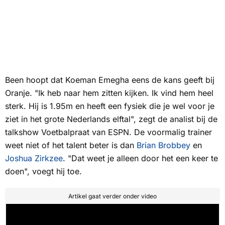
Been hoopt dat Koeman Emegha eens de kans geeft bij
Oranje. "Ik heb naar hem zitten kijken. Ik vind hem heel
sterk. Hij is 1.95m en heeft een fysiek die je wel voor je
ziet in het grote Nederlands elftal", zegt de analist bij de
talkshow
Voetbalpraat
van
ESPN.
De voormalig trainer
weet niet of het talent beter is dan
Brian Brobbey
en
Joshua Zirkzee
. "Dat weet je alleen door het een keer te
doen", voegt hij toe.
Artikel gaat verder onder video