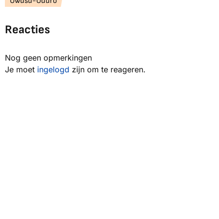
Owusu-Oduro
Reacties
Nog geen opmerkingen
Je moet
ingelogd
zijn om te reageren.