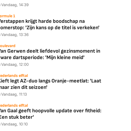
Vandaag, 14:39
ormule 1
Verstappen krijgt harde boodschap na
omerstop: 'Zijn kans op de titel is verkeken'
Vandaag, 13:36
oulevard
Van Gerwen deelt liefdevol gezinsmoment in
ware dartsperiode: 'Mijn kleine meid'
Vandaag, 12:00
ederlands elftal
ieft legt AZ-duo langs Oranje-meetlat: 'Laat
aar zien dit seizoen'
Vandaag, 11:13
ederlands elftal
an Gaal geeft hoopvolle update over fitheid:
Een stuk beter'
Vandaag, 10:10