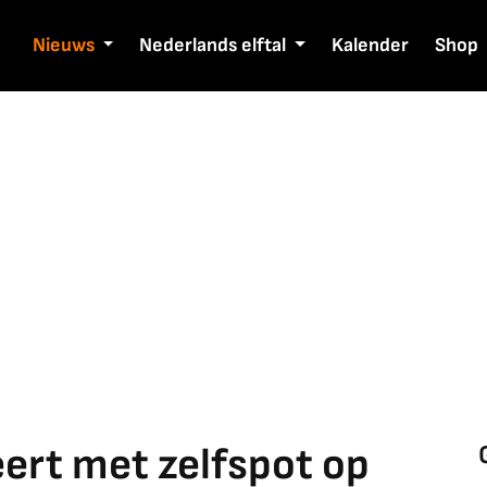
Nieuws
Nederlands elftal
Kalender
Shop
ert met zelfspot op