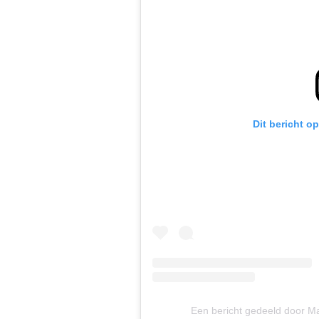
Dit bericht o
Een bericht gedeeld door 