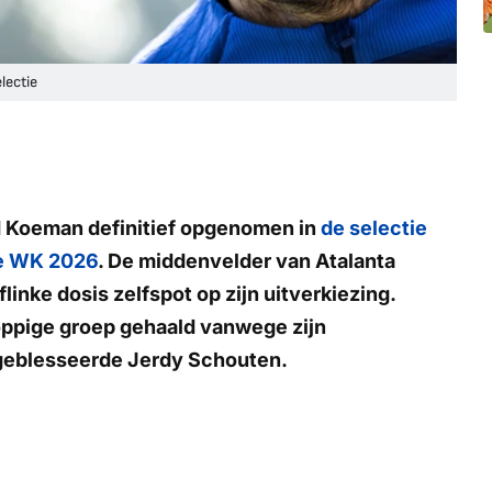
lectie
 Koeman definitief opgenomen in
de selectie
de WK 2026
. De middenvelder van Atalanta
linke dosis zelfspot op zijn uitverkiezing.
koppige groep gehaald vanwege zijn
geblesseerde Jerdy Schouten.