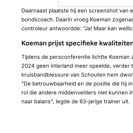
Daarnaast plaatste hij een screenshot van
bondscoach. Daarin vroeg Koeman zogenaam
controleur antwoordde: "Ja! Maar kan welli
Koeman prijst specifieke kwaliteite
Tijdens de persconferentie lichtte Koeman z
2024 geen interland meer speelde, verder 
kruisbandblessure van Schouten hem dwong
"De betrouwbaarheid en de positie die hij i
rol die andere middenvelders niet kunnen i
naar balans", legde de 63-jarige trainer uit.