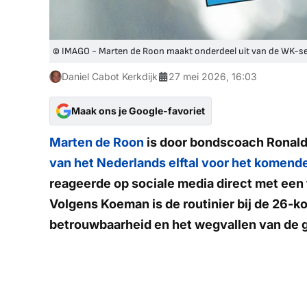
© IMAGO - Marten de Roon maakt onderdeel uit van de WK-se
Daniel Cabot Kerkdijk
27 mei 2026, 16:03
Maak ons je Google-favoriet
Marten de Roon
is door bondscoach Ronald
van het Nederlands elftal voor het komen
reageerde op sociale media direct met een f
Volgens Koeman is de routinier bij de 26-
betrouwbaarheid en het wegvallen van de 