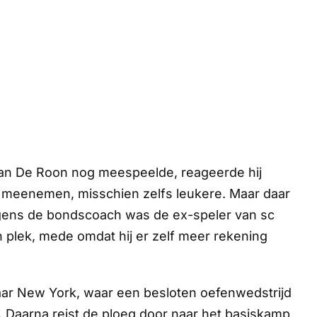
 van De Roon nog meespeelde, reageerde hij
 meenemen, misschien zelfs leukere. Maar daar
Volgens de bondscoach was de ex-speler van sc
n plek, mede omdat hij er zelf meer rekening
g naar New York, waar een besloten oefenwedstrijd
 Daarna reist de ploeg door naar het basiskamp