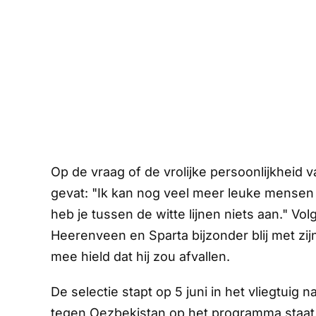
Op de vraag of de vrolijke persoonlijkheid
gevat: "Ik kan nog veel meer leuke mensen
heb je tussen de witte lijnen niets aan." 
Heerenveen en Sparta bijzonder blij met zij
mee hield dat hij zou afvallen.
De selectie stapt op 5 juni in het vliegtui
tegen Oezbekistan op het programma staat.