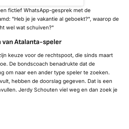
 een fictief WhatsApp-gesprek met de
d: "Heb je je vakantie al geboekt?", waarop de
cht wel wat schuiven?"
n van Atalanta-speler
ijn keuze voor de rechtspoot, die sinds maart
toe. De bondscoach benadrukte dat de
 om naar een ander type speler te zoeken.
nvult, hebben de doorslag gegeven. Dat is een
nvullen. Jerdy Schouten viel weg en dan zoek je