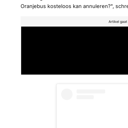
Oranjebus kosteloos kan annuleren?", schree
Artikel gaa