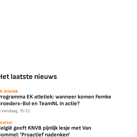
Het laatste nieuws
K Atletiek
Programma EK atletiek: wanneer komen Femke
Broeders-Bol en TeamNL in actie?
Vandaag, 15:22
oetbal
elgië geeft KNVB pijnlijk lesje met Van
Bommel: 'Proactief nadenken'