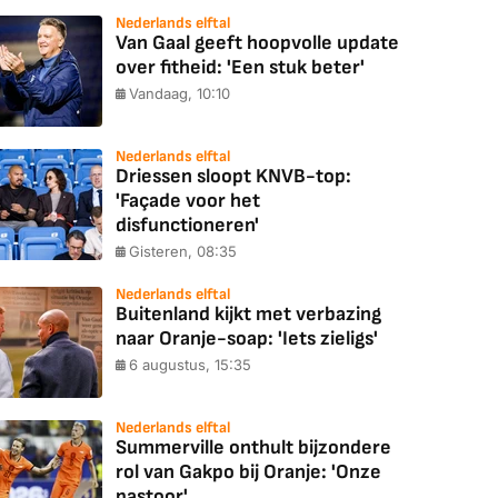
Nederlands elftal
Van Gaal geeft hoopvolle update
over fitheid: 'Een stuk beter'
Vandaag, 10:10
Nederlands elftal
Driessen sloopt KNVB-top:
'Façade voor het
disfunctioneren'
Gisteren, 08:35
Nederlands elftal
Buitenland kijkt met verbazing
naar Oranje-soap: 'Iets zieligs'
6 augustus, 15:35
Nederlands elftal
Summerville onthult bijzondere
rol van Gakpo bij Oranje: 'Onze
pastoor'