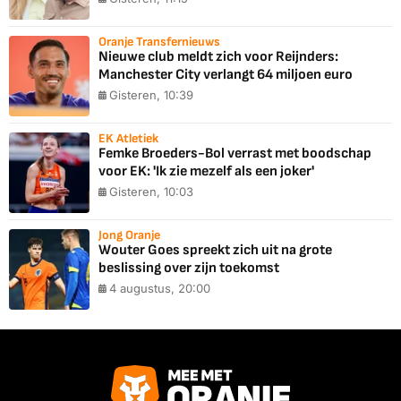
Oranje Transfernieuws
Nieuwe club meldt zich voor Reijnders:
Manchester City verlangt 64 miljoen euro
Gisteren, 10:39
EK Atletiek
Femke Broeders-Bol verrast met boodschap
voor EK: 'Ik zie mezelf als een joker'
Gisteren, 10:03
Jong Oranje
Wouter Goes spreekt zich uit na grote
beslissing over zijn toekomst
4 augustus, 20:00