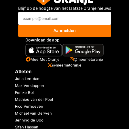
Blijf op de hoogte van het laatste Oranje nieuws
Aanmelden
Download de app
Mee Met Oranje
@meemetoranje
@meemetoranje
Atleten
Jutta Leerdam
Max Verstappen
Femke Bol
Mathieu van der Poel
Rico Verhoeven
Michael van Gerwen
Jenning de Boo
Sifan Hassan