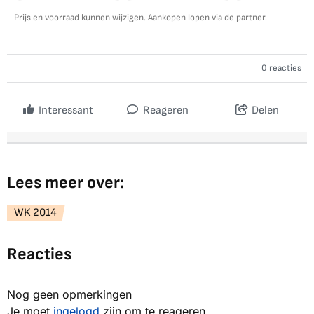
Prijs en voorraad kunnen wijzigen. Aankopen lopen via de partner.
0 reacties
Interessant
Reageren
Delen
Lees meer over:
WK 2014
Reacties
Nog geen opmerkingen
Je moet
ingelogd
zijn om te reageren.