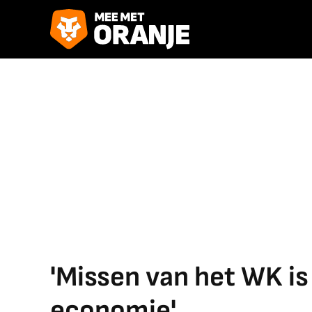
'Missen van het WK is
economie'