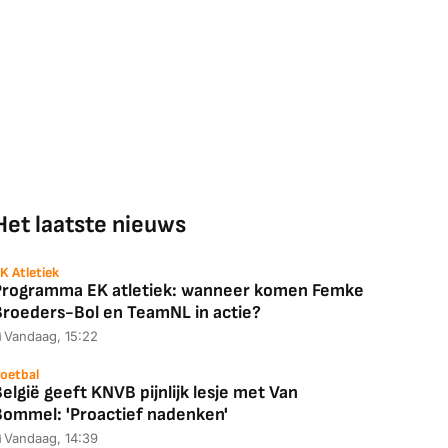
Het laatste nieuws
K Atletiek
Programma EK atletiek: wanneer komen Femke
Broeders-Bol en TeamNL in actie?
Vandaag, 15:22
oetbal
elgië geeft KNVB pijnlijk lesje met Van
Bommel: 'Proactief nadenken'
Vandaag, 14:39