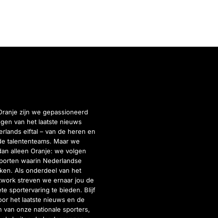
Oranje zijn we gepassioneerd
gen van het laatste nieuws
rlands elftal – van de heren en
de talententeams. Maar we
dan alleen Oranje: we volgen
porten waarin Nederlandse
inken. Als onderdeel van het
twork streven we ernaar jou de
e sportervaring te bieden. Blijf
or het laatste nieuws en de
 van onze nationale sporters,