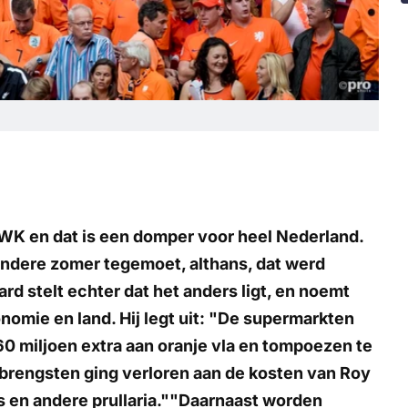
t WK en dat is een domper voor heel Nederland.
ndere zomer tegemoet, althans, dat werd
rd stelt echter dat het anders ligt, en noemt
omie en land. Hij legt uit: "De supermarkten
60 miljoen extra aan oranje vla en tompoezen te
brengsten ging verloren aan de kosten van Roy
 en andere prullaria.""Daarnaast worden