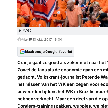
© IMAGO
Max
10 okt. 2017, 16:00
Maak ons je Google-favoriet
Oranje gaat zo goed als zeker niet naar he
Zowel de fans als de economie gaan een mi
gedacht. Volkskrant-journalist Peter de Waa
het missen van het WK een zegen voor econ
beweerden tijdens het WK in Brazilië voor 
hebben verkocht. Maar een deel van die op
Donders-trainingspakken, wuppies, welpies