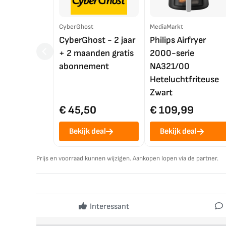
CyberGhost
MediaMarkt
CyberGhost - 2 jaar
Philips Airfryer
+ 2 maanden gratis
2000-serie
abonnement
NA321/00
Heteluchtfriteuse
Zwart
€ 45,50
€ 109,99
Bekijk deal
Bekijk deal
Prijs en voorraad kunnen wijzigen. Aankopen lopen via de partner.
Interessant