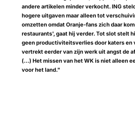
andere artikelen minder verkocht. ING stelde
hogere uitgaven maar alleen tot verschuiv
omzetten omdat Oranje-fans zich daar kome
restaurants', gaat hij verder. Tot slot stelt
geen productiviteitsverlies door katers en
vertrekt eerder van zijn werk uit angst de af
(...) Het missen van het WK is niet alleen
voor het land."