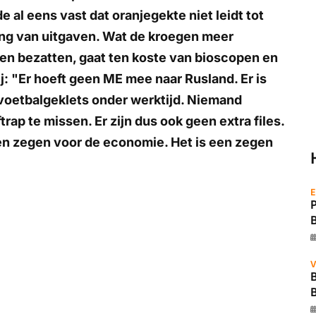
 al eens vast dat oranjegekte niet leidt tot
ing van uitgaven. Wat de kroegen meer
n bezatten, gaat ten koste van bioscopen en
 hij: "Er hoeft geen ME mee naar Rusland. Er is
 voetbalgeklets onder werktijd. Niemand
trap te missen. Er zijn dus ook geen extra files.
 een zegen voor de economie. Het is een zegen
E
V
B