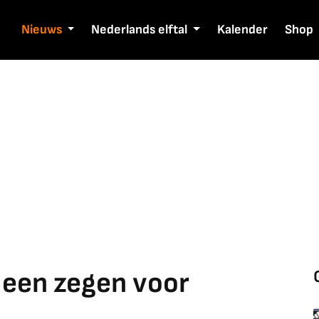
Nieuws
Nederlands elftal
Kalender
Shop
 een zegen voor