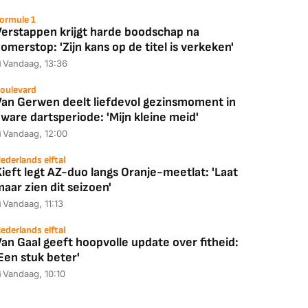
ormule 1
Verstappen krijgt harde boodschap na
omerstop: 'Zijn kans op de titel is verkeken'
Vandaag, 13:36
oulevard
Van Gerwen deelt liefdevol gezinsmoment in
ware dartsperiode: 'Mijn kleine meid'
Vandaag, 12:00
ederlands elftal
ieft legt AZ-duo langs Oranje-meetlat: 'Laat
aar zien dit seizoen'
Vandaag, 11:13
ederlands elftal
an Gaal geeft hoopvolle update over fitheid:
Een stuk beter'
Vandaag, 10:10