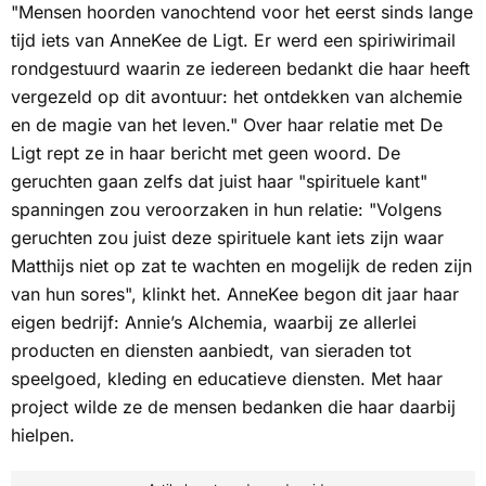
"Mensen hoorden vanochtend voor het eerst sinds lange
tijd iets van AnneKee de Ligt. Er werd een spiriwirimail
rondgestuurd waarin ze iedereen bedankt die haar heeft
vergezeld op dit avontuur: het ontdekken van alchemie
en de magie van het leven." Over haar relatie met De
Ligt rept ze in haar bericht met geen woord. De
geruchten gaan zelfs dat juist haar "spirituele kant"
spanningen zou veroorzaken in hun relatie: "Volgens
geruchten zou juist deze spirituele kant iets zijn waar
Matthijs niet op zat te wachten en mogelijk de reden zijn
van hun sores", klinkt het. AnneKee begon dit jaar haar
eigen bedrijf: Annie’s Alchemia, waarbij ze allerlei
producten en diensten aanbiedt, van sieraden tot
speelgoed, kleding en educatieve diensten. Met haar
project wilde ze de mensen bedanken die haar daarbij
hielpen.