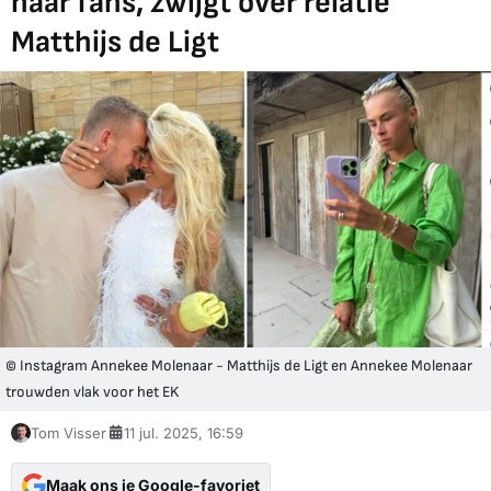
haar fans, zwijgt over relatie
Matthijs de Ligt
© Instagram Annekee Molenaar - Matthijs de Ligt en Annekee Molenaar
trouwden vlak voor het EK
Tom Visser
11 jul. 2025, 16:59
Maak ons je Google-favoriet