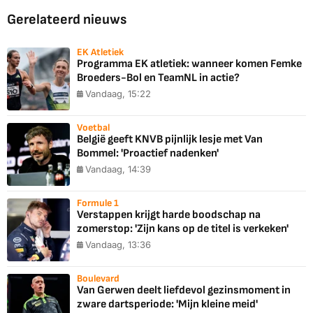
Gerelateerd nieuws
EK Atletiek
Programma EK atletiek: wanneer komen Femke
Broeders-Bol en TeamNL in actie?
Vandaag, 15:22
Voetbal
België geeft KNVB pijnlijk lesje met Van
Bommel: 'Proactief nadenken'
Vandaag, 14:39
Formule 1
Verstappen krijgt harde boodschap na
zomerstop: 'Zijn kans op de titel is verkeken'
Vandaag, 13:36
Boulevard
Van Gerwen deelt liefdevol gezinsmoment in
zware dartsperiode: 'Mijn kleine meid'