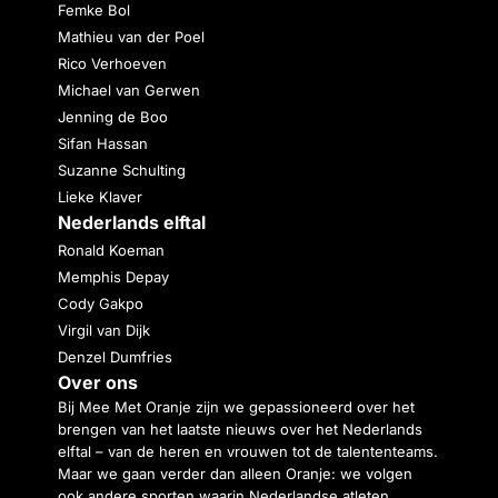
Femke Bol
Mathieu van der Poel
Rico Verhoeven
Michael van Gerwen
Jenning de Boo
Sifan Hassan
Suzanne Schulting
Lieke Klaver
Nederlands elftal
Ronald Koeman
Memphis Depay
Cody Gakpo
Virgil van Dijk
Denzel Dumfries
Over ons
Bij Mee Met Oranje zijn we gepassioneerd over het
brengen van het laatste nieuws over het Nederlands
elftal – van de heren en vrouwen tot de talententeams.
Maar we gaan verder dan alleen Oranje: we volgen
ook andere sporten waarin Nederlandse atleten