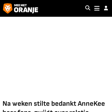
Na weken stilte bedankt AnneKee