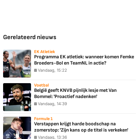
Gerelateerd nieuws
EK Atletiek
Programma EK atletiek: wanneer komen Femke
Broeders-Bol en TeamNL in actie?
Vandaag, 15:22
Voetbal
België geeft KNVB pijnlijk lesje met Van
Bommel: 'Proactief nadenken'
Vandaag, 14:39
Formule 1
Verstappen krijgt harde boodschap na
zomerstop: 'Zijn kans op de titel is verkeken'
Vandaag, 13:36