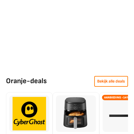
Oranje-deals
Bekijk alle deals
AANBIEDING -14%