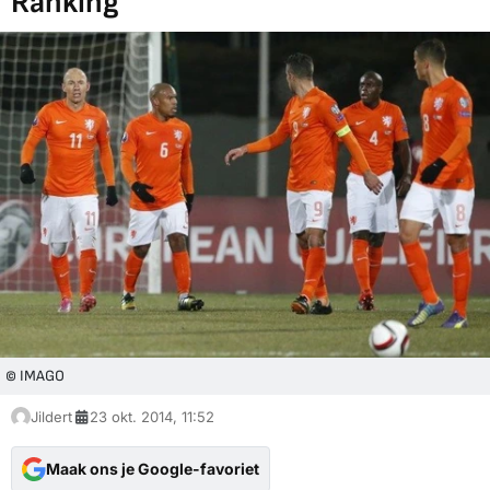
Ranking
© IMAGO
Jildert
23 okt. 2014, 11:52
Maak ons je Google-favoriet