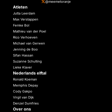
@meemetoranje
Atleten
Jutta Leerdam
Max Verstappen
Femke Bol
Mathieu van der Poel
Rico Verhoeven
Michael van Gerwen
Jenning de Boo
Sifan Hassan
Suzanne Schulting
Lieke Klaver
Nederlands elftal
Ronald Koeman
Memphis Depay
Cody Gakpo
Virgil van Dijk
Denzel Dumfries
Over ons