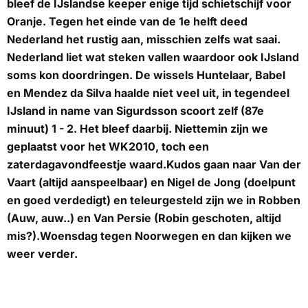
bleef de IJslandse keeper enige tijd schietschijf voor
Oranje. Tegen het einde van de 1e helft deed
Nederland het rustig aan, misschien zelfs wat saai.
Nederland liet wat steken vallen waardoor ook IJsland
soms kon doordringen. De wissels Huntelaar, Babel
en Mendez da Silva haalde niet veel uit, in tegendeel
IJsland in name van Sigurdsson scoort zelf (87e
minuut) 1 - 2. Het bleef daarbij. Niettemin zijn we
geplaatst voor het WK2010, toch een
zaterdagavondfeestje waard.Kudos gaan naar Van der
Vaart (altijd aanspeelbaar) en Nigel de Jong (doelpunt
en goed verdedigt) en teleurgesteld zijn we in Robben
(Auw, auw..) en Van Persie (Robin geschoten, altijd
mis?).Woensdag tegen Noorwegen en dan kijken we
weer verder.