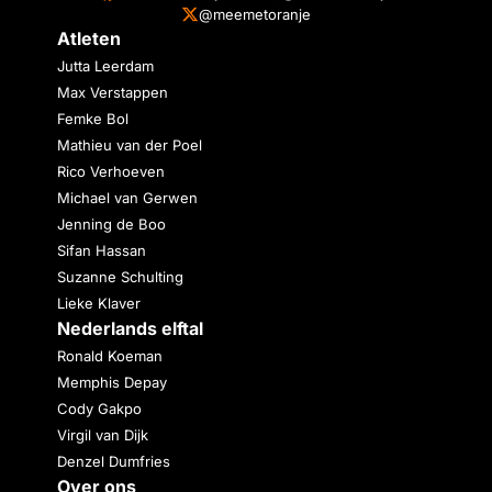
@meemetoranje
Atleten
Jutta Leerdam
Max Verstappen
Femke Bol
Mathieu van der Poel
Rico Verhoeven
Michael van Gerwen
Jenning de Boo
Sifan Hassan
Suzanne Schulting
Lieke Klaver
Nederlands elftal
Ronald Koeman
Memphis Depay
Cody Gakpo
Virgil van Dijk
Denzel Dumfries
Over ons