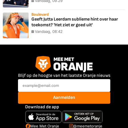
Vandaag, 09:29
Boulevard
Geeft Jutta Leerdam sublieme hint over haar
toekomst? 'Het ziet er goed uit'
Vandaag, 08:42
Blijf op de hoogte van het laatste Oranje nieuws
Aanmelden
Download de app
Mee Met Oranje
@meemetoranje