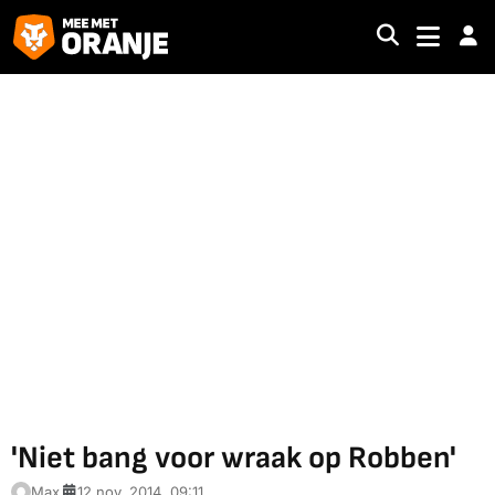
'Niet bang voor wraak op Robben'
Max
12 nov. 2014, 09:11