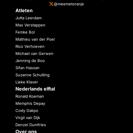
@meemetoranje
Atleten
Jutta Leerdam
Max Verstappen
Femke Bol
Mathieu van der Poel
Rico Verhoeven
Michael van Gerwen
Jenning de Boo
Sifan Hassan
Suzanne Schulting
Lieke Klaver
Nederlands elftal
Ronald Koeman
Memphis Depay
Cody Gakpo
Virgil van Dijk
Denzel Dumfries
Over ons