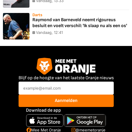
Vandaag, 13:33
Darts
Raymond van Barneveld neemt rigoureus
besluit en voelt verschil: 'Ik slaap nu als een os'
Vandaag, 12:41
Blijf op de hoogte van het laatste Oranje nieuws
Aanmelden
Download de app
Mee Met Oranje
@meemetoranje