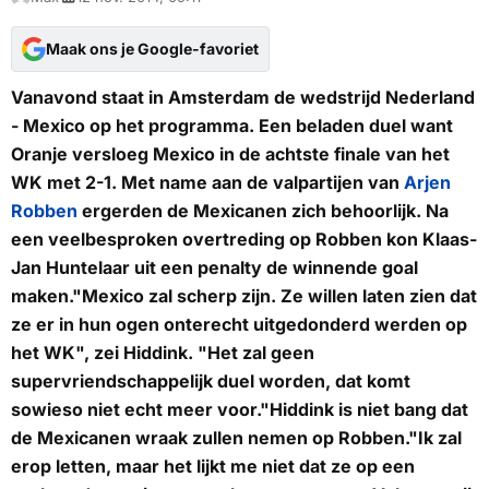
Maak ons je Google-favoriet
Vanavond staat in Amsterdam de wedstrijd Nederland
- Mexico op het programma. Een beladen duel want
Oranje versloeg Mexico in de achtste finale van het
WK met 2-1. Met name aan de valpartijen van
Arjen
Robben
ergerden de Mexicanen zich behoorlijk. Na
een veelbesproken overtreding op Robben kon Klaas-
Jan Huntelaar uit een penalty de winnende goal
maken."Mexico zal scherp zijn. Ze willen laten zien dat
ze er in hun ogen onterecht uitgedonderd werden op
het WK", zei Hiddink. "Het zal geen
supervriendschappelijk duel worden, dat komt
sowieso niet echt meer voor."Hiddink is niet bang dat
de Mexicanen wraak zullen nemen op Robben."Ik zal
erop letten, maar het lijkt me niet dat ze op een