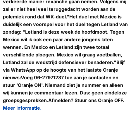
verkeerde manier revanche gaan nemen. Volgens mij
zal er niet heel veel teruggedacht worden aan de
polemiek rond dat WK-duel."Het duel met Mexico is
duidelijk een voorspel voor het duel tegen Letland van
zondag: "Letland is deze week de hoofdmoot. Tegen
Mexico wil ik ook een paar andere jongens laten
wennen. En Mexico en Letland zijn twee totaal
verschillende ploegen. Mexico wil graag voetballen,
Letland zal de wedstrijd defensiever benaderen."
Blijf
via WhatsApp op de hoogte van het laatste Oranje
nieuws:
Voeg
06-27971237
toe aan je contacten en
stuur
'Oranje ON'
. Niemand ziet je nummer en alleen
wij kunnen je commentaar lezen. Dus: geen eindeloze
groepsgesprekken.Afmelden? Stuur ons
Oranje OFF
.
Meer informatie.