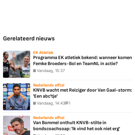
Gerelateerd nieuws
EK Atletiek
Programma EK atletiek bekend: wanneer komen
Femke Broeders-Bol en TeamNL in actie?
Vandaag, 15:37
Nederlands elftal
KNVB wacht met Reiziger door Van Gaal-storm:
'Een abc'tje'
Vandaag, 14:43
1
Nederlands elftal
Van Bommel onthult KNVB-stilte in
bondscoachsoap: 'Ik vind het ook niet erg'