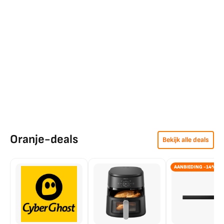
Oranje-deals
Bekijk alle deals
AANBIEDING -14%