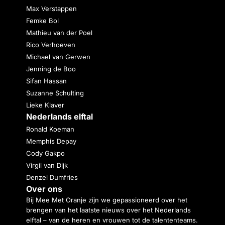
Max Verstappen
Femke Bol
Mathieu van der Poel
Rico Verhoeven
Michael van Gerwen
Jenning de Boo
Sifan Hassan
Suzanne Schulting
Lieke Klaver
Nederlands elftal
Ronald Koeman
Memphis Depay
Cody Gakpo
Virgil van Dijk
Denzel Dumfries
Over ons
Bij Mee Met Oranje zijn we gepassioneerd over het
brengen van het laatste nieuws over het Nederlands
elftal – van de heren en vrouwen tot de talententeams.