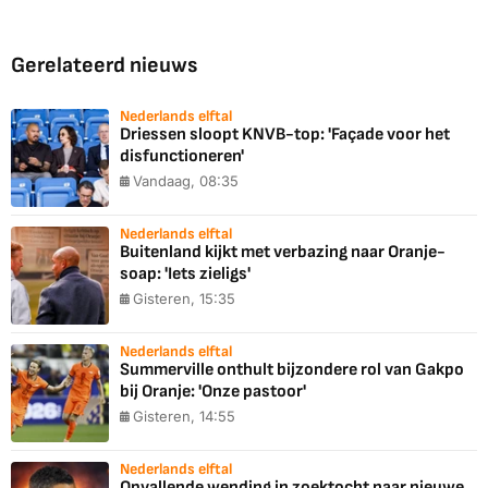
Gerelateerd nieuws
Nederlands elftal
Driessen sloopt KNVB-top: 'Façade voor het
disfunctioneren'
Vandaag, 08:35
Nederlands elftal
Buitenland kijkt met verbazing naar Oranje-
soap: 'Iets zieligs'
Gisteren, 15:35
Nederlands elftal
Summerville onthult bijzondere rol van Gakpo
bij Oranje: 'Onze pastoor'
Gisteren, 14:55
Nederlands elftal
Opvallende wending in zoektocht naar nieuwe