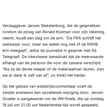
Verslaggever Jeroen Stekelenburg, die de gesprekken
rondom de ploeg van Ronald Koeman voor zijn rekening
neemt, houdt een slag om de arm. "De FIFA schrijft het
weliswaar voor, maar we weten nog niet of de KNVB
erin meegaat", aldus de journalist in gesprek met
De
Telegraaf
. De interviewer benadrukt dat de meerwaarde
afhangt van de persoon die voor de camera verschijnt.
"Als ze de derde keeper of de materiaalman sturen, zien
we er denk ik zelf van af", zo klinkt het helder.
Op het gebied van wedstrijdcommentaar voert de
zender eveneens een opvallende wijziging door. Jeroen
Grueter is aangewezen om de WK-finale, die op zondag
19 juli om 21.00 uur Nederlandse tijd wordt gespeeld,