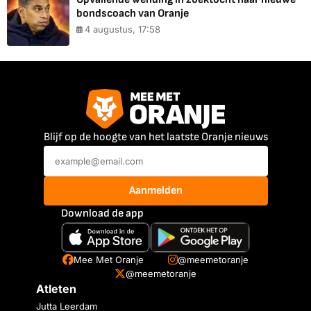
bondscoach van Oranje
4 augustus, 17:58
Blijf op de hoogte van het laatste Oranje nieuws
Aanmelden
Download de app
Mee Met Oranje
@meemetoranje
@meemetoranje
Atleten
Jutta Leerdam