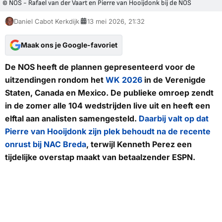
© NOS - Rafael van der Vaart en Pierre van Hooijdonk bij de NOS
Daniel Cabot Kerkdijk
13 mei 2026, 21:32
Maak ons je Google-favoriet
De NOS heeft de plannen gepresenteerd voor de
uitzendingen rondom het
WK 2026
in de Verenigde
Staten, Canada en Mexico. De publieke omroep zendt
in de zomer alle 104 wedstrijden live uit en heeft een
elftal aan analisten samengesteld.
Daarbij valt op dat
Pierre van Hooijdonk zijn plek behoudt na de recente
onrust bij NAC Breda
, terwijl Kenneth Perez een
tijdelijke overstap maakt van betaalzender ESPN.