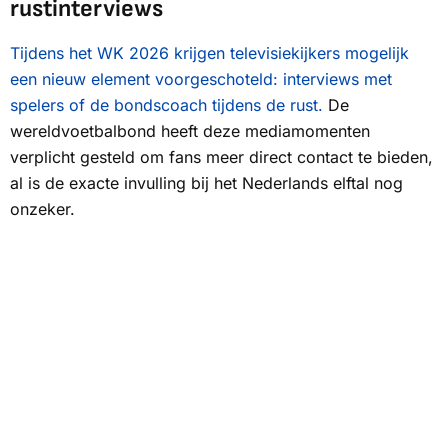
rustinterviews
Tijdens het WK 2026 krijgen televisiekijkers mogelijk
een nieuw element voorgeschoteld: interviews met
spelers of de bondscoach tijdens de rust.
De
wereldvoetbalbond heeft deze mediamomenten
verplicht gesteld om fans meer direct contact te bieden,
al is de exacte invulling bij het Nederlands elftal nog
onzeker.