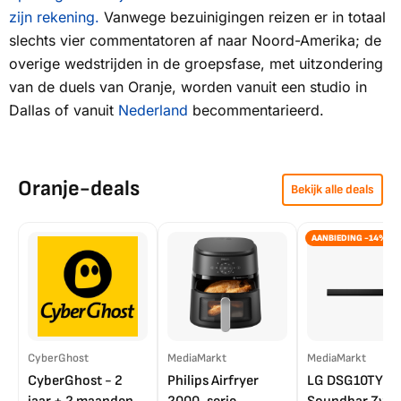
zijn rekening.
Vanwege bezuinigingen reizen er in totaal
slechts vier commentatoren af naar Noord-Amerika; de
overige wedstrijden in de groepsfase, met uitzondering
van de duels van Oranje, worden vanuit een studio in
Dallas of vanuit
Nederland
becommentarieerd.
Oranje-deals
Bekijk alle deals
AANBIEDING -14%
CyberGhost
MediaMarkt
MediaMarkt
CyberGhost - 2
Philips Airfryer
LG DSG10TY