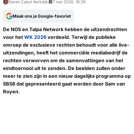
Daniel Cabot Kerkdijk
7 mei 2026, 16:28
Maak ons je Google-favoriet
De
NOS
en Talpa Network hebben de uitzendrechten
voor het
WK 2026
verdeeld. Terwijl de publieke
omroep de exclusieve rechten behoudt voor alle live-
uitzendingen, heeft het commerciële mediabedrijf de
rechten verworven om de samenvattingen van het
eindtoernooi uit te zenden. De beelden zullen onder
meer te zien zijn in een nieuw dagelijks programma op
SBS6 dat gepresenteerd gaat worden door Sam van
Royen.