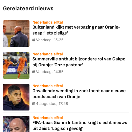
Gerelateerd nieuws
Nederlands elftal
Buitenland kijkt met verbazing naar Oranje-
soap: 'Iets zieligs'
Vandaag, 15:35
Nederlands elftal
Summerville onthult bijzondere rol van Gakpo
bij Oranje: 'Onze pastoor'
Vandaag, 14:55
Nederlands elftal
Opvallende wending in zoektocht naar nieuwe
bondscoach van Oranje
4 augustus, 17:58
Nederlands elftal
FIFA-baas Gianni Infantino krijgt slecht nieuws
uit Zeist: 'Logisch gevolg'