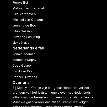
Femke Bol
Mathieu van der Poel
Rico Verhoeven
Michael van Gerwen
Jenning de Boo
Sifan Hassan
Suzanne Schulting
Lieke Klaver
Nederlands elftal
Ronald Koeman
Memphis Depay
Cody Gakpo
Virgil van Dijk
Denzel Dumfries
Over ons
Bij Mee Met Oranje zijn we gepassioneerd over het
brengen van het laatste nieuws over het Nederlands
elftal – van de heren en vrouwen tot de talententeams.
Maar we gaan verder dan alleen Oranje: we volgen
ook andere sporten waarin Nederlandse atleten