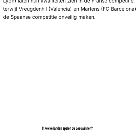
Lyon) laten hun kwaliteiten zien in de Franse competitie,
terwijl Vreugdenhil (Valencia) en Martens (FC Barcelona)
de Spaanse competitie onveilig maken.