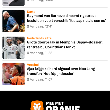
Darts
Raymond van Barneveld neemt rigoureus
besluit en voelt verschil: 'Ik slaap nu als een os'
Vandaag, 12:41
Nederlands elftal
Grote doorbraak in Memphis Depay-dossier:
rentree bij Corinthians lonkt
Vandaag, 11:38
Voetbal
Ajax krijgt keihard signaal over Noa Lang-
transfer: 'Hoofdpijndossier'
Vandaag, 11:07