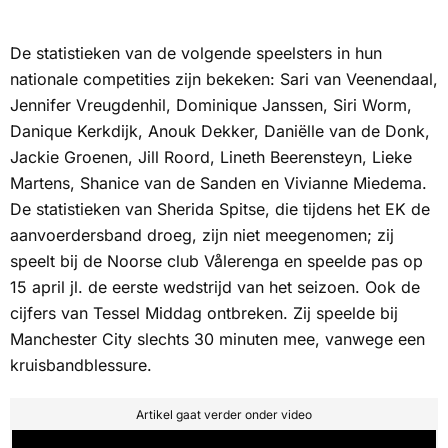
De statistieken van de volgende speelsters in hun
nationale competities zijn bekeken: Sari van Veenendaal,
Jennifer Vreugdenhil, Dominique Janssen, Siri Worm,
Danique Kerkdijk, Anouk Dekker, Daniëlle van de Donk,
Jackie Groenen, Jill Roord, Lineth Beerensteyn, Lieke
Martens, Shanice van de Sanden en Vivianne Miedema.
De statistieken van Sherida Spitse, die tijdens het EK de
aanvoerdersband droeg, zijn niet meegenomen; zij
speelt bij de Noorse club Vålerenga en speelde pas op
15 april jl. de eerste wedstrijd van het seizoen. Ook de
cijfers van Tessel Middag ontbreken. Zij speelde bij
Manchester City slechts 30 minuten mee, vanwege een
kruisbandblessure.
Artikel gaat verder onder video