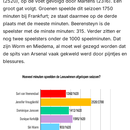
(2520), op de voet gevolgd door Martens (2316). Een
groot gat volgt. Groenen speelde dit seizoen 1750
minuten bij Frankfurt; ze staat daarmee op de derde
plaats met de meeste minuten. Beerensteyn is de
speelster met de minste minuten: 315. Verder zitten er
nog twee speelsters onder de 1000 speelminuten. Dat
zijn Worm en Miedema, al moet wel gezegd worden dat
de spits van Arsenal vaak gekweld werd door pijntjes en
blessures.