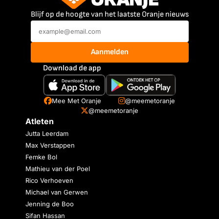
Blijf op de hoogte van het laatste Oranje nieuws
Aanmelden
Download de app
Mee Met Oranje
@meemetoranje
@meemetoranje
Atleten
Jutta Leerdam
Max Verstappen
Femke Bol
Mathieu van der Poel
Rico Verhoeven
Michael van Gerwen
Jenning de Boo
Sifan Hassan