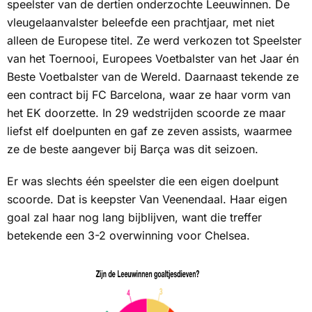
speelster van de dertien onderzochte Leeuwinnen. De
vleugelaanvalster beleefde een prachtjaar, met niet
alleen de Europese titel. Ze werd verkozen tot Speelster
van het Toernooi, Europees Voetbalster van het Jaar én
Beste Voetbalster van de Wereld. Daarnaast tekende ze
een contract bij FC Barcelona, waar ze haar vorm van
het EK doorzette. In 29 wedstrijden scoorde ze maar
liefst elf doelpunten en gaf ze zeven assists, waarmee
ze de beste aangever bij Barça was dit seizoen.
Er was slechts één speelster die een eigen doelpunt
scoorde. Dat is keepster Van Veenendaal. Haar eigen
goal zal haar nog lang bijblijven, want die treffer
betekende een 3-2 overwinning voor Chelsea.