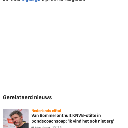
Gerelateerd nieuws
Nederlands elftal
Van Bommel onthult KNVB-stilte in
bondscoachsoap: 'Ik vind het ook niet erg'
Vandaag, 13:33