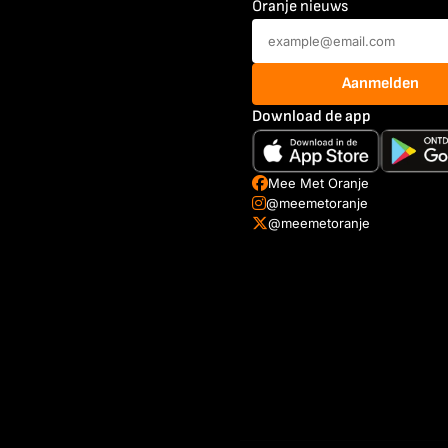
Oranje nieuws
Aanmelden
Download de app
Mee Met Oranje
@meemetoranje
@meemetoranje