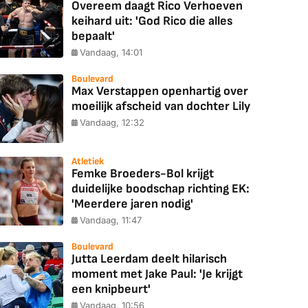
Overeem daagt Rico Verhoeven
keihard uit: 'God Rico die alles
bepaalt'
Vandaag, 14:01
Boulevard
Max Verstappen openhartig over
moeilijk afscheid van dochter Lily
Vandaag, 12:32
Atletiek
Femke Broeders-Bol krijgt
duidelijke boodschap richting EK:
'Meerdere jaren nodig'
Vandaag, 11:47
Boulevard
Jutta Leerdam deelt hilarisch
moment met Jake Paul: 'Je krijgt
een knipbeurt'
Vandaag, 10:56