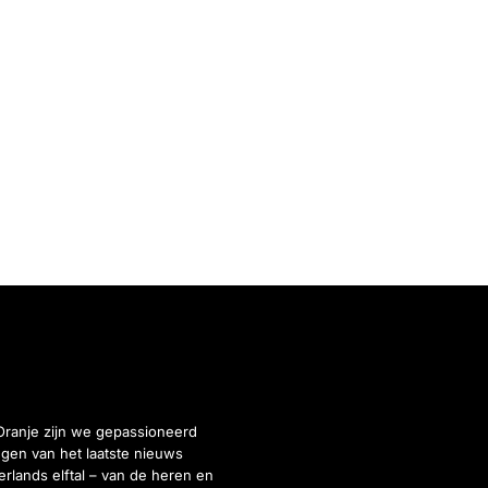
Oranje zijn we gepassioneerd
gen van het laatste nieuws
rlands elftal – van de heren en