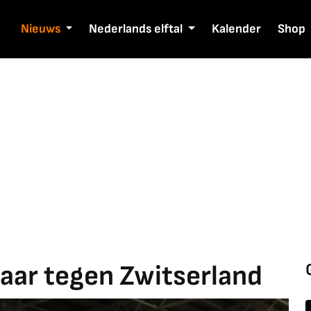
Nieuws
Nederlands elftal
Kalender
Shop
aar tegen Zwitserland