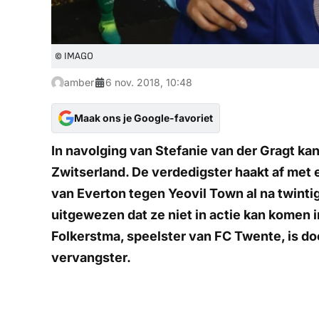
© IMAGO
amber
6 nov. 2018, 10:48
Maak ons je Google-favoriet
In navolging van Stefanie van der Gragt ka
Zwitserland. De verdedigster haakt af met 
van Everton tegen Yeovil Town al na twinti
uitgewezen dat ze niet in actie kan komen 
Folkerstma, speelster van FC Twente, is 
vervangster.