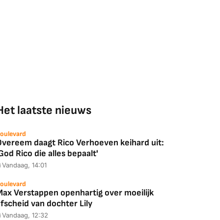
Het laatste nieuws
oulevard
Overeem daagt Rico Verhoeven keihard uit:
God Rico die alles bepaalt'
Vandaag, 14:01
oulevard
Max Verstappen openhartig over moeilijk
fscheid van dochter Lily
Vandaag, 12:32