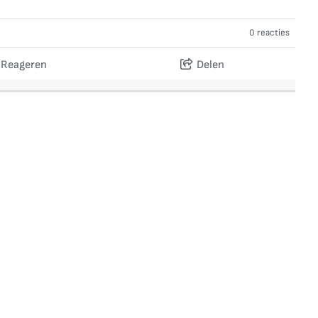
0 reacties
Reageren
Delen