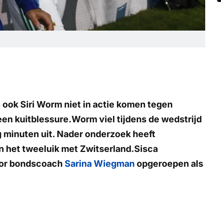
n ook Siri Worm niet in actie komen tegen
een kuitblessure.Worm viel tijdens de wedstrijd
g minuten uit. Nader onderzoek heeft
in het tweeluik met Zwitserland.Sisca
door bondscoach
Sarina Wiegman
opgeroepen als