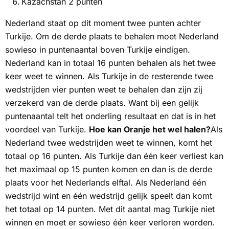
Kazachstan 2 punten
Nederland staat op dit moment twee punten achter
Turkije. Om de derde plaats te behalen moet Nederland
sowieso in puntenaantal boven Turkije eindigen.
Nederland kan in totaal 16 punten behalen als het twee
keer weet te winnen. Als Turkije in de resterende twee
wedstrijden vier punten weet te behalen dan zijn zij
verzekerd van de derde plaats. Want bij een gelijk
puntenaantal telt het onderling resultaat en dat is in het
voordeel van Turkije.
Hoe kan Oranje het wel halen?
Als
Nederland twee wedstrijden weet te winnen, komt het
totaal op 16 punten. Als Turkije dan één keer verliest kan
het maximaal op 15 punten komen en dan is de derde
plaats voor het Nederlands elftal.
Als Nederland één
wedstrijd wint en één wedstrijd gelijk speelt dan komt
het totaal op 14 punten. Met dit aantal mag Turkije niet
winnen en moet er sowieso één keer verloren worden.