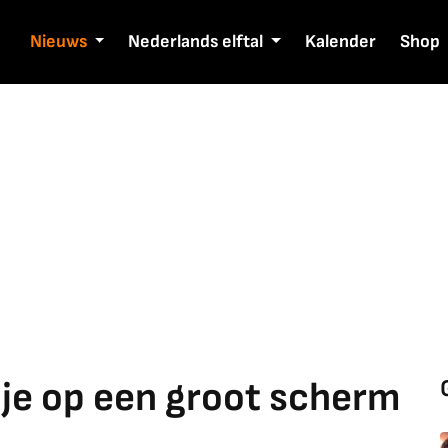
Nieuws
Nederlands elftal
Kalender
Shop
je op een groot scherm