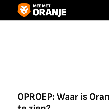
OPROEP: Waar is Oran
te zien?