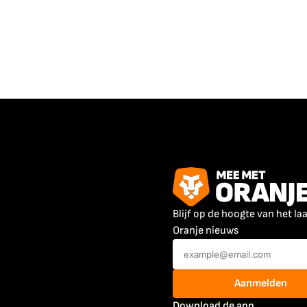
Blijf op de hoogte van het la
Oranje nieuws
Aanmelden
Download de app