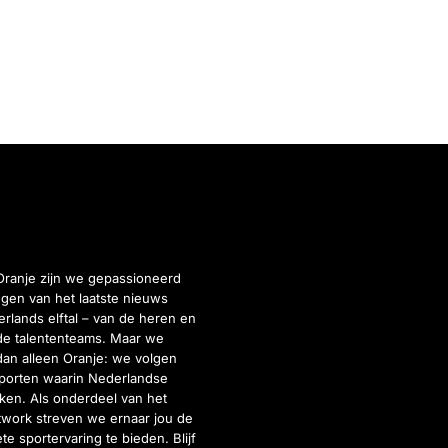
Oranje zijn we gepassioneerd
gen van het laatste nieuws
rlands elftal – van de heren en
de talententeams. Maar we
dan alleen Oranje: we volgen
porten waarin Nederlandse
inken. Als onderdeel van het
twork streven we ernaar jou de
e sportervaring te bieden. Blijf