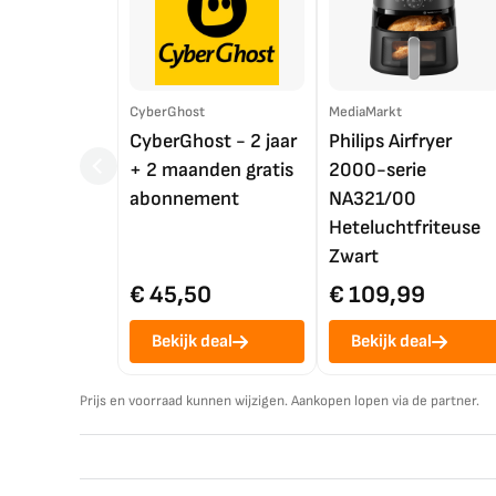
CyberGhost
MediaMarkt
CyberGhost - 2 jaar
Philips Airfryer
+ 2 maanden gratis
2000-serie
abonnement
NA321/00
Heteluchtfriteuse
Zwart
€ 45,50
€ 109,99
Bekijk deal
Bekijk deal
Prijs en voorraad kunnen wijzigen. Aankopen lopen via de partner.