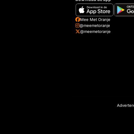
Mee Met Oranje
@meemetoranje
@meemetoranje
Adverter