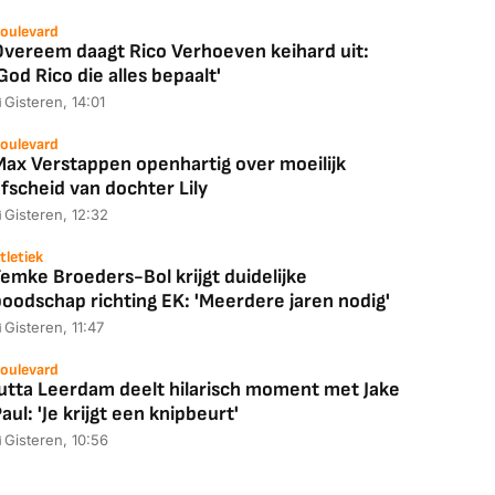
oulevard
Overeem daagt Rico Verhoeven keihard uit:
God Rico die alles bepaalt'
Gisteren, 14:01
oulevard
Max Verstappen openhartig over moeilijk
fscheid van dochter Lily
Gisteren, 12:32
tletiek
emke Broeders-Bol krijgt duidelijke
boodschap richting EK: 'Meerdere jaren nodig'
Gisteren, 11:47
oulevard
Jutta Leerdam deelt hilarisch moment met Jake
aul: 'Je krijgt een knipbeurt'
Gisteren, 10:56