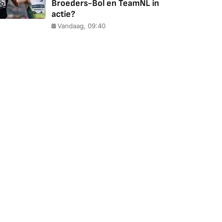
Broeders-Bol en TeamNL in
actie?
Vandaag, 09:40