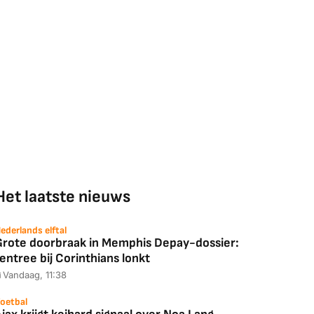
Het laatste nieuws
ederlands elftal
Grote doorbraak in Memphis Depay-dossier:
entree bij Corinthians lonkt
Vandaag, 11:38
oetbal