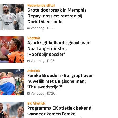
Nederlands elftal
Grote doorbraak in Memphis
Depay-dossier: rentree bij
Corinthians lonkt
Vandaag, 11:38
Voetbal
Ajax krijgt keihard signaal over
Noa Lang-transfer:
'Hoofdpijndossier'
Vandaag, 11:07
Atletiek
Femke Broeders-Bol grapt over
huwelijk met Belgische man:
'Thuiswedstrijd?'
Vandaag, 10:26
EK Atletiek
Programma EK atletiek bekend:
wanneer komen Femke