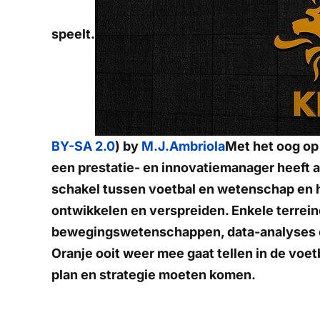
speelt.
BY-SA 2.0
) by
M.J.Ambriola
Met het oog op
een prestatie- en innovatiemanager heeft 
schakel tussen voetbal en wetenschap en he
ontwikkelen en verspreiden. Enkele terrei
bewegingswetenschappen, data-analyses en
Oranje ooit weer mee gaat tellen in de voetb
plan en strategie moeten komen.