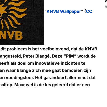
"
KNVB Wallpaper
" (
CC
 dit probleem is het veelbelovend, dat de KNVB
aangesteld, Peter Blangé. Deze “PIM” wordt de
eft als doel om innovatieve inzichten te
nen waar Blangé zich mee gaat bemoeien zijn
 voedingsleer. Het garandeert allerminst dat
altop. Maar wel is de les geleerd dat er een