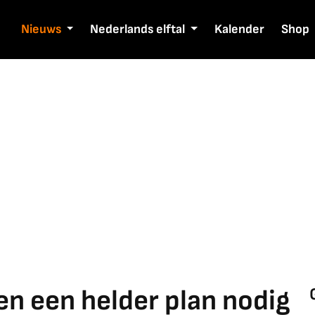
Nieuws
Nederlands elftal
Kalender
Shop
n een helder plan nodig