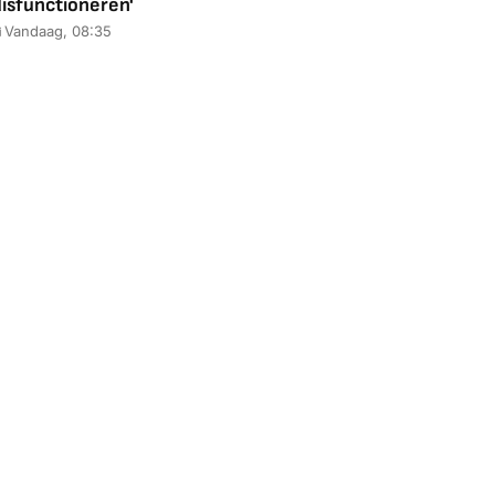
disfunctioneren'
Vandaag, 08:35