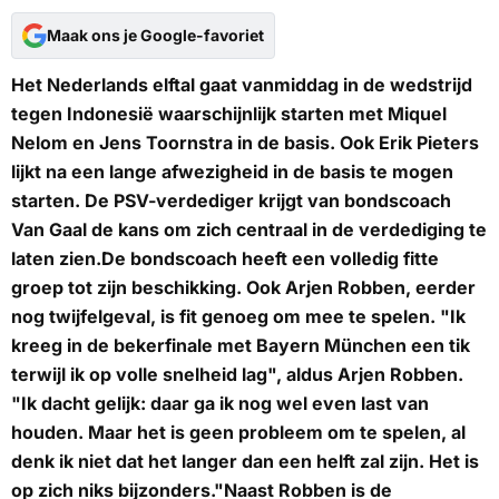
Maak ons je Google-favoriet
Het Nederlands elftal gaat vanmiddag in de wedstrijd
tegen Indonesië waarschijnlijk starten met Miquel
Nelom en Jens Toornstra in de basis. Ook Erik Pieters
lijkt na een lange afwezigheid in de basis te mogen
starten. De PSV-verdediger krijgt van bondscoach
Van Gaal de kans om zich centraal in de verdediging te
laten zien.De bondscoach heeft een volledig fitte
groep tot zijn beschikking. Ook Arjen Robben, eerder
nog twijfelgeval, is fit genoeg om mee te spelen. "Ik
kreeg in de bekerfinale met Bayern München een tik
terwijl ik op volle snelheid lag", aldus Arjen Robben.
"Ik dacht gelijk: daar ga ik nog wel even last van
houden. Maar het is geen probleem om te spelen, al
denk ik niet dat het langer dan een helft zal zijn. Het is
op zich niks bijzonders."Naast Robben is de