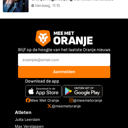
Vandaag, 11:15
Blijf op de hoogte van het laatste Oranje nieuws
Aanmelden
Download de app
Mee Met Oranje
@meemetoranje
@meemetoranje
Atleten
Jutta Leerdam
Max Verstappen