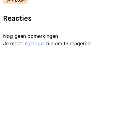
WK 2014
Reacties
Nog geen opmerkingen
Je moet
ingelogd
zijn om te reageren.