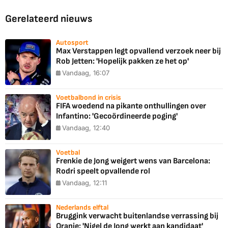
Gerelateerd nieuws
Autosport
Max Verstappen legt opvallend verzoek neer bij
Rob Jetten: 'Hopelijk pakken ze het op'
Vandaag, 16:07
Voetbalbond in crisis
FIFA woedend na pikante onthullingen over
Infantino: 'Gecoördineerde poging'
Vandaag, 12:40
Voetbal
Frenkie de Jong weigert wens van Barcelona:
Rodri speelt opvallende rol
Vandaag, 12:11
Nederlands elftal
Bruggink verwacht buitenlandse verrassing bij
Oranje: 'Nigel de Jong werkt aan kandidaat'