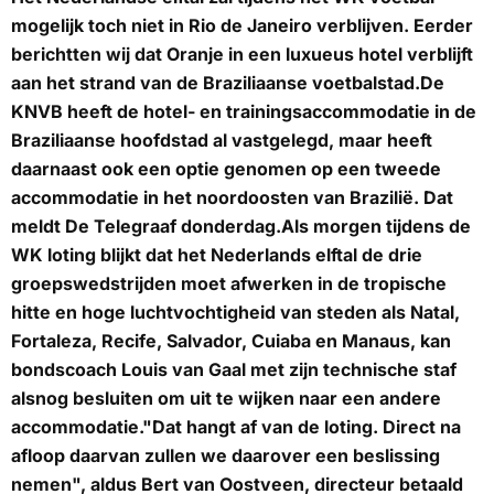
mogelijk toch niet in Rio de Janeiro verblijven. Eerder
berichtten wij dat Oranje in een luxueus hotel verblijft
aan het strand van de Braziliaanse voetbalstad.De
KNVB heeft de hotel- en trainingsaccommodatie in de
Braziliaanse hoofdstad al vastgelegd, maar heeft
daarnaast ook een optie genomen op een tweede
accommodatie in het noordoosten van Brazilië. Dat
meldt
De Telegraaf
donderdag.Als morgen tijdens de
WK loting blijkt dat het Nederlands elftal de drie
groepswedstrijden moet afwerken in de tropische
hitte en hoge luchtvochtigheid van steden als Natal,
Fortaleza, Recife, Salvador, Cuiaba en Manaus, kan
bondscoach Louis van Gaal met zijn technische staf
alsnog besluiten om uit te wijken naar een andere
accommodatie."Dat hangt af van de loting. Direct na
afloop daarvan zullen we daarover een beslissing
nemen", aldus Bert van Oostveen, directeur betaald