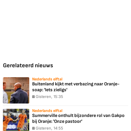
Gerelateerd nieuws
Nederlands elftal
Buitenland kijkt met verbazing naar Oranje-
soap: 'Iets zieligs'
Gisteren, 15:35
Nederlands elftal
Summerville onthult bijzondere rol van Gakpo
bij Oranje: 'Onze pastoor'
Gisteren, 14:55