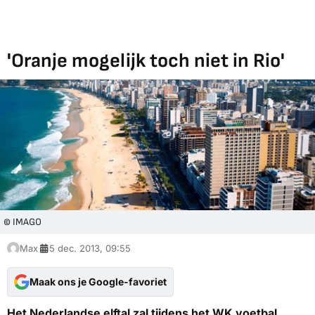
'Oranje mogelijk toch niet in Rio'
© IMAGO
Max
5 dec. 2013, 09:55
Maak ons je Google-favoriet
Het Nederlandse elftal zal tijdens het WK voetbal