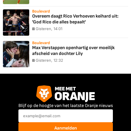
Boulevard
Overeem daagt Rico Verhoeven keihard uit:
'God Rico die alles bepaalt'
Gisteren, 14:01
Boulevard
Max Verstappen openhartig over moeilijk
afscheid van dochter Lily
Gisteren, 12:32
Blijf op de hoogte van het laatste Oranje nieuws
Aanmelden