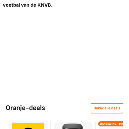
voetbal van de KNVB.
Oranje-deals
Bekijk alle deals
AANBIEDING -14%