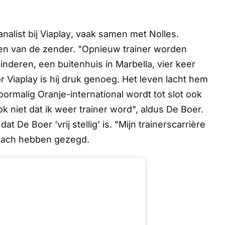
nalist bij
Viaplay
, vaak samen met Nolles.
en van de zender. "Opnieuw trainer worden
inderen, een buitenhuis in Marbella, vier keer
or
Viaplay
is hij druk genoeg. Het leven lacht hem
 voormalig Oranje-international wordt tot slot ook
k niet dat ik weer trainer word", aldus De Boer.
at De Boer 'vrij stellig' is. "Mijn trainerscarrière
coach hebben gezegd.