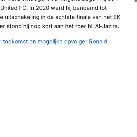
 United FC. In 2020 werd hij benoemd tot
 uitschakeling in de achtste finale van het EK
r stond hij nog kort aan het roer bij Al-Jazira.
r toekomst en mogelijke opvolger Ronald