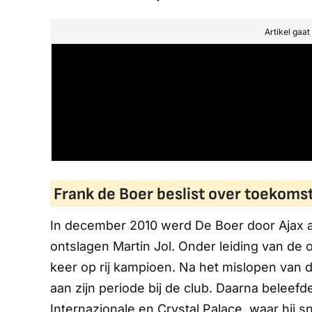
Artikel gaa
Frank de Boer beslist over toekoms
In december 2010 werd De Boer door Ajax aa
ontslagen Martin Jol. Onder leiding van d
keer op rij kampioen. Na het mislopen van d
aan zijn periode bij de club. Daarna beleefd
Internazionale en Crystal Palace, waar hij 