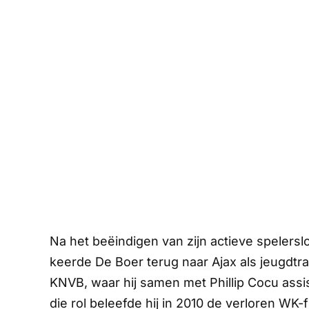
Na het beëindigen van zijn actieve spelersl
keerde De Boer terug naar Ajax als jeugdtra
KNVB, waar hij samen met Phillip Cocu assi
die rol beleefde hij in 2010 de verloren WK-f