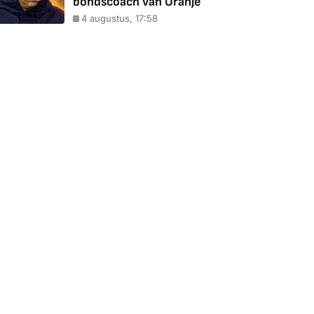
bondscoach van Oranje
4 augustus, 17:58