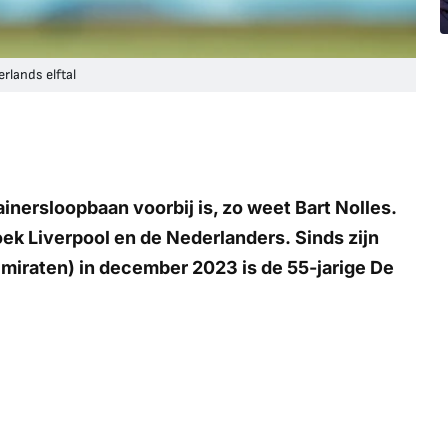
rlands elftal
ainersloopbaan voorbij is, zo weet Bart Nolles.
oek
Liverpool en de Nederlanders.
Sinds zijn
 Emiraten) in december 2023 is de 55-jarige De