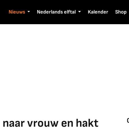
Nieuws
Nederlands elftal
Kalender
Shop
t naar vrouw en hakt