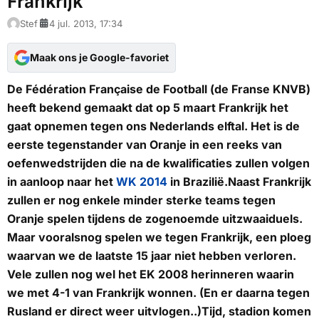
Frankrijk
Stef
4 jul. 2013, 17:34
Maak ons je Google-favoriet
De Fédération Française de Football (de Franse KNVB)
heeft bekend gemaakt dat op 5 maart Frankrijk het
gaat opnemen tegen ons Nederlands elftal. Het is de
eerste tegenstander van Oranje in een reeks van
oefenwedstrijden die na de kwalificaties zullen volgen
in aanloop naar het
WK 2014
in Brazilië.Naast Frankrijk
zullen er nog enkele minder sterke teams tegen
Oranje spelen tijdens de zogenoemde uitzwaaiduels.
Maar vooralsnog spelen we tegen Frankrijk, een ploeg
waarvan we de laatste 15 jaar niet hebben verloren.
Vele zullen nog wel het EK 2008 herinneren waarin
we met 4-1 van Frankrijk wonnen. (En er daarna tegen
Rusland er direct weer uitvlogen..)Tijd, stadion komen