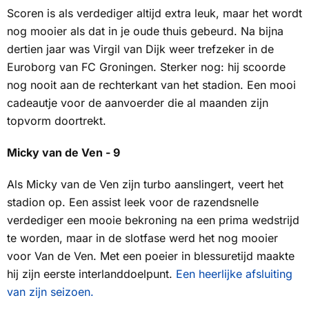
Scoren is als verdediger altijd extra leuk, maar het wordt
nog mooier als dat in je oude thuis gebeurd. Na bijna
dertien jaar was Virgil van Dijk weer trefzeker in de
Euroborg van FC Groningen. Sterker nog: hij scoorde
nog nooit aan de rechterkant van het stadion. Een mooi
cadeautje voor de aanvoerder die al maanden zijn
topvorm doortrekt.
Micky van de Ven - 9
Als Micky van de Ven zijn turbo aanslingert, veert het
stadion op. Een assist leek voor de razendsnelle
verdediger een mooie bekroning na een prima wedstrijd
te worden, maar in de slotfase werd het nog mooier
voor Van de Ven. Met een poeier in blessuretijd maakte
hij zijn eerste interlanddoelpunt.
Een heerlijke afsluiting
van zijn seizoen.