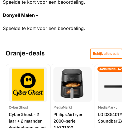
Speelde te kort voor een beoordeling.
Donyell Malen -
Speelde te kort voor een beoordeling.
Oranje-deals
Bekijk alle deals
AANBIEDING -14%
CyberGhost
MediaMarkt
MediaMarkt
CyberGhost - 2
Philips Airfryer
LG DSG10TY
jaar + 2 maanden
2000-serie
Soundbar Zwar
gratis abonnement
NA321/00