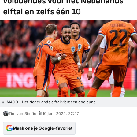
voldoendes voor het Nederlands
elftal en zelfs één 10
© IMAGO - Het Nederlands elftal viert een doelpunt
Tim van Sintfiet
10 jun. 2025, 22:57
Maak ons je Google-favoriet