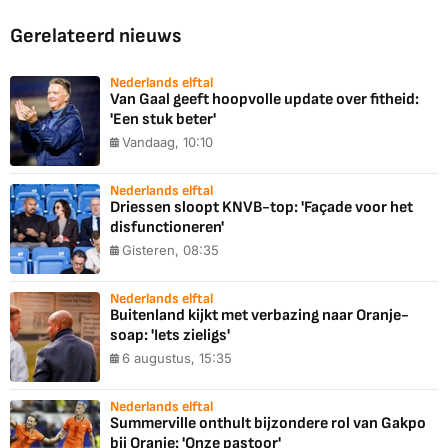
Gerelateerd nieuws
Nederlands elftal
Van Gaal geeft hoopvolle update over fitheid:
'Een stuk beter'
Vandaag, 10:10
Nederlands elftal
Driessen sloopt KNVB-top: 'Façade voor het
disfunctioneren'
Gisteren, 08:35
Nederlands elftal
Buitenland kijkt met verbazing naar Oranje-
soap: 'Iets zieligs'
6 augustus, 15:35
Nederlands elftal
Summerville onthult bijzondere rol van Gakpo
bij Oranje: 'Onze pastoor'