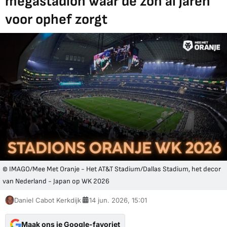
megastadion waar de zon al jaren
voor ophef zorgt
© IMAGO/Mee Met Oranje - Het AT&T Stadium/Dallas Stadium, het decor
van Nederland - Japan op WK 2026
Daniel Cabot Kerkdijk
14 jun. 2026, 15:01
Maak ons je Google-favoriet