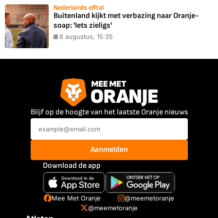
Nederlands elftal
Buitenland kijkt met verbazing naar Oranje-
soap: 'Iets zieligs'
6 augustus, 15:35
Blijf op de hoogte van het laatste Oranje nieuws
Aanmelden
Download de app
Mee Met Oranje
@meemetoranje
@meemetoranje