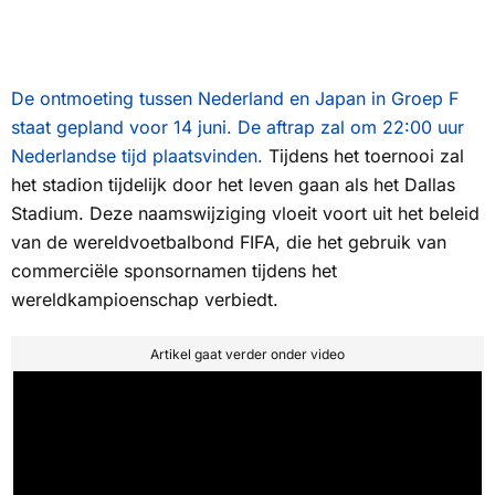
De ontmoeting tussen Nederland en Japan in Groep F
staat gepland voor 14 juni. De aftrap zal om 22:00 uur
Nederlandse tijd plaatsvinden.
Tijdens het toernooi zal
het stadion tijdelijk door het leven gaan als het Dallas
Stadium. Deze naamswijziging vloeit voort uit het beleid
van de wereldvoetbalbond FIFA, die het gebruik van
commerciële sponsornamen tijdens het
wereldkampioenschap verbiedt.
Artikel gaat verder onder video