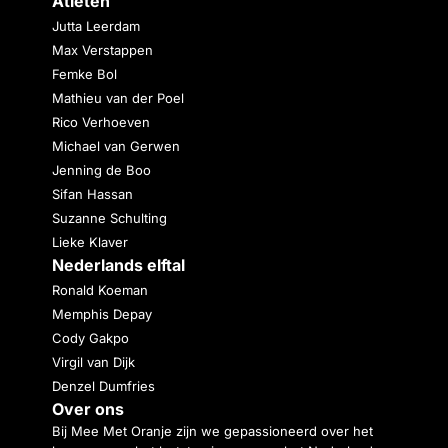
Atleten
Jutta Leerdam
Max Verstappen
Femke Bol
Mathieu van der Poel
Rico Verhoeven
Michael van Gerwen
Jenning de Boo
Sifan Hassan
Suzanne Schulting
Lieke Klaver
Nederlands elftal
Ronald Koeman
Memphis Depay
Cody Gakpo
Virgil van Dijk
Denzel Dumfries
Over ons
Bij Mee Met Oranje zijn we gepassioneerd over het