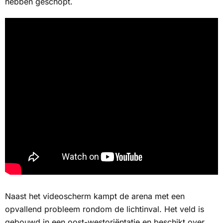
hebben geschopt.
Naast het videoscherm kampt de arena met een
opvallend probleem rondom de lichtinval. Het veld is
gebouwd in een oost-westoriëntatie en beschikt over