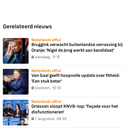
Gerelateerd nieuws
Nederlands elftal
Bruggink verwacht buitenlandse verrassing bij
Oranje: 'Nigel de Jong werkt aan kandidaat'
Vandaag, 11:15
Nederlands elftal
Van Gaal geeft hoopvolle update over fitheid:
'Een stuk beter'
Gisteren, 10:10
Nederlands elftal
Driessen sloopt KNVB-top: 'Façade voor het
disfunctioneren'
7 augustus, 08:35