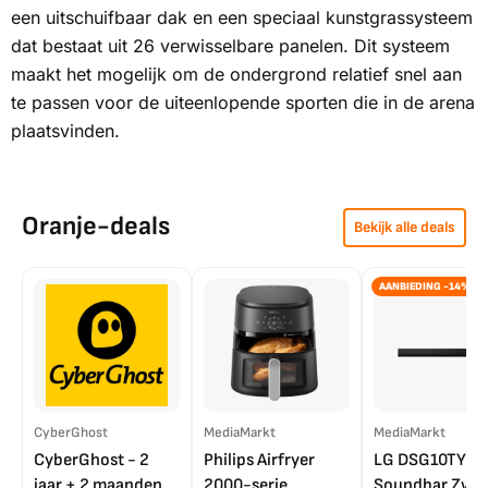
een uitschuifbaar dak en een speciaal kunstgrassysteem
dat bestaat uit 26 verwisselbare panelen. Dit systeem
maakt het mogelijk om de ondergrond relatief snel aan
te passen voor de uiteenlopende sporten die in de arena
plaatsvinden.
Oranje-deals
Bekijk alle deals
AANBIEDING -14%
CyberGhost
MediaMarkt
MediaMarkt
CyberGhost - 2
Philips Airfryer
LG DSG10TY
jaar + 2 maanden
2000-serie
Soundbar Zwar