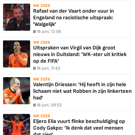
WK 2026
Rafael van der Vaart onder vuur in
Engeland na racistische uitspraak:
'Walgelijk'
16 juni, 12:08
WK 2026
Uitspraken van Virgil van Dijk groot
nieuws in Duitsland: 'WK-ster uit kritiek
op de FIFA'
16 juni, 11:43
WK 2026
Valentijn Driessen: 'Hij heeft in zijn hele
lichaam niet wat Robben in zijn linkerteen
had'
16 juni, 09:52
WK 2026
Eljero Elia vuurt flinke beschuldiging op
Cody Gakpo: 'Ik denk dat veel mensen
dat zien'