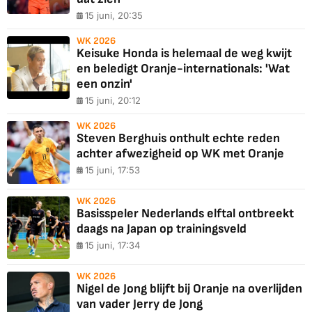
15 juni, 20:35
WK 2026
Keisuke Honda is helemaal de weg kwijt
en beledigt Oranje-internationals: 'Wat
een onzin'
15 juni, 20:12
WK 2026
Steven Berghuis onthult echte reden
achter afwezigheid op WK met Oranje
15 juni, 17:53
WK 2026
Basisspeler Nederlands elftal ontbreekt
daags na Japan op trainingsveld
15 juni, 17:34
WK 2026
Nigel de Jong blijft bij Oranje na overlijden
van vader Jerry de Jong