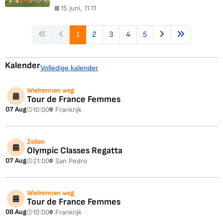
15 juni, 11:11
1
2
3
4
5
Kalender
Volledige kalender
Wielrennen weg
Tour de France Femmes
07 Aug
10:00
Frankrijk
Zeilen
Olympic Classes Regatta
07 Aug
21:00
San Pedro
Wielrennen weg
Tour de France Femmes
08 Aug
10:00
Frankrijk