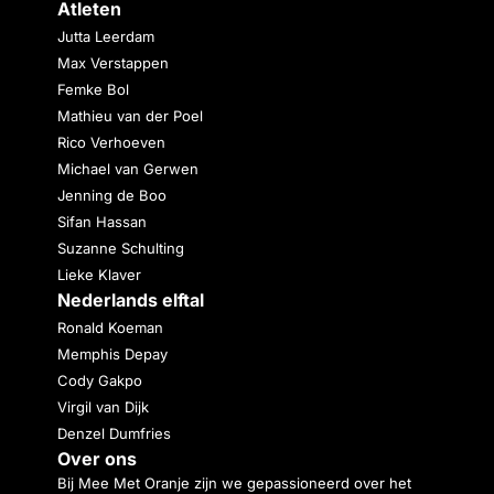
Atleten
Jutta Leerdam
Max Verstappen
Femke Bol
Mathieu van der Poel
Rico Verhoeven
Michael van Gerwen
Jenning de Boo
Sifan Hassan
Suzanne Schulting
Lieke Klaver
Nederlands elftal
Ronald Koeman
Memphis Depay
Cody Gakpo
Virgil van Dijk
Denzel Dumfries
Over ons
Bij Mee Met Oranje zijn we gepassioneerd over het