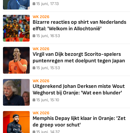
15 juni, 17:13
WK 2026
Bizarre reacties op shirt van Nederlands
elftal: 'Welkom in Allochtonië'
15 juni, 16:53
WK 2026
Virgil van Dijk bezorgt Scorito-spelers
puntenregen met doelpunt tegen Japan
15 juni, 15:53
WK 2026
Uitgerekend Johan Derksen miste Wout
Weghorst bij Oranje: 'Wat een blunder'
15 juni, 15:10
WK 2026
Memphis Depay lijkt klaar in Oranje: 'Zet
de groep voor schut'
15 juni, 14:37