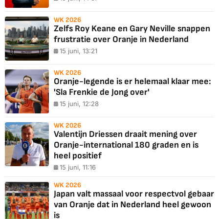
WK 2026
Zelfs Roy Keane en Gary Neville snappen
frustratie over Oranje in Nederland
15 juni, 13:21
WK 2026
Oranje-legende is er helemaal klaar mee:
'Sla Frenkie de Jong over'
15 juni, 12:28
WK 2026
Valentijn Driessen draait mening over
Oranje-international 180 graden en is
heel positief
15 juni, 11:16
WK 2026
Japan valt massaal voor respectvol gebaar
van Oranje dat in Nederland heel gewoon
is