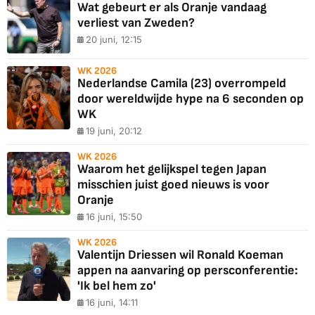
Wat gebeurt er als Oranje vandaag
verliest van Zweden?
20 juni, 12:15
WK 2026
Nederlandse Camila (23) overrompeld
door wereldwijde hype na 6 seconden op
WK
19 juni, 20:12
WK 2026
Waarom het gelijkspel tegen Japan
misschien juist goed nieuws is voor
Oranje
16 juni, 15:50
WK 2026
Valentijn Driessen wil Ronald Koeman
appen na aanvaring op persconferentie:
'Ik bel hem zo'
16 juni, 14:11