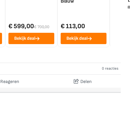
t
Blauw
€ 599,00
€ 113,00
€ 1.0
€ 700,00
Bekijk deal
Bekijk deal
Bekij
0 reacties
Reageren
Delen