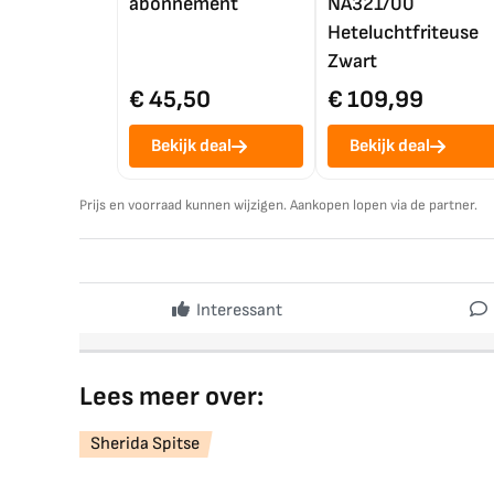
abonnement
NA321/00
Heteluchtfriteuse
Zwart
€ 45,50
€ 109,99
Bekijk deal
Bekijk deal
Prijs en voorraad kunnen wijzigen. Aankopen lopen via de partner.
Interessant
Lees meer over:
Sherida Spitse