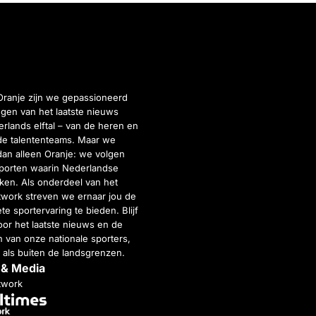
Oranje zijn we gepassioneerd
gen van het laatste nieuws
rlands elftal – van de heren en
de talententeams. Maar we
dan alleen Oranje: we volgen
porten waarin Nederlandse
inken. Als onderdeel van het
twork streven we ernaar jou de
e sportervaring te bieden. Blijf
or het laatste nieuws en de
 van onze nationale sporters,
 als buiten de landsgrenzen.
 & Media
twork