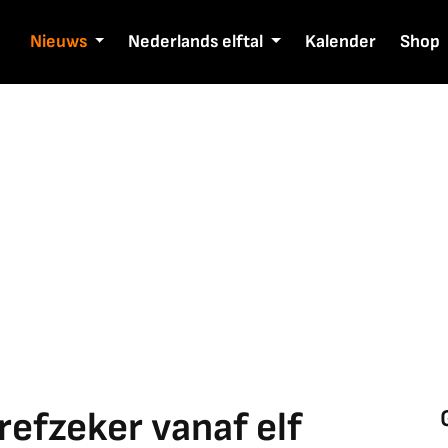
Nieuws
Nederlands elftal
Kalender
Shop
efzeker vanaf elf