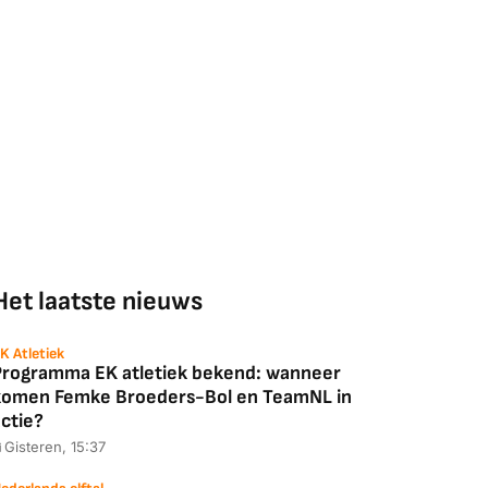
Het laatste nieuws
K Atletiek
Programma EK atletiek bekend: wanneer
komen Femke Broeders-Bol en TeamNL in
ctie?
Gisteren, 15:37