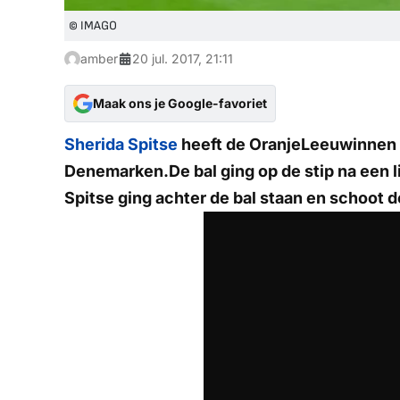
© IMAGO
amber
20 jul. 2017, 21:11
Maak ons je Google-favoriet
Sherida Spitse
heeft de OranjeLeeuwinnen 
Denemarken.De bal ging op de stip na een l
Spitse ging achter de bal staan en schoot de