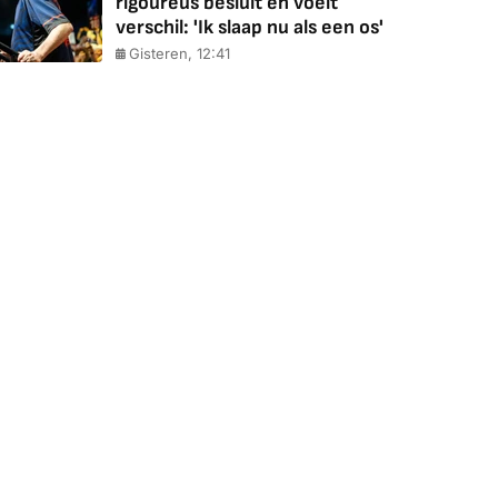
rigoureus besluit en voelt
verschil: 'Ik slaap nu als een os'
Gisteren, 12:41