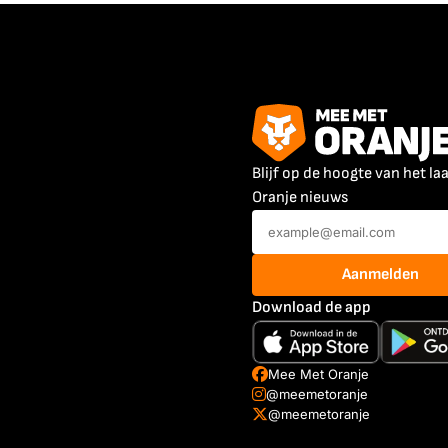
Blijf op de hoogte van het la
Oranje nieuws
Aanmelden
Download de app
Mee Met Oranje
@meemetoranje
@meemetoranje