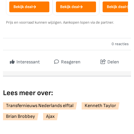
Bekijk deal
Bekijk deal
Bekijk deal
Prijs en voorraad kunnen wijzigen. Aankopen lopen via de partner.
0 reacties
Interessant
Reageren
Delen
Lees meer over:
Transfernieuws Nederlands elftal
Kenneth Taylor
Brian Brobbey
Ajax