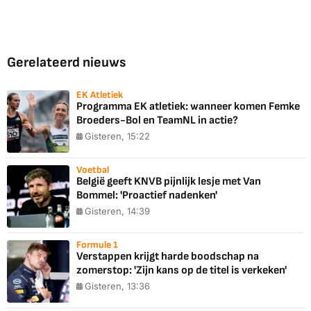
Gerelateerd nieuws
EK Atletiek
Programma EK atletiek: wanneer komen Femke
Broeders-Bol en TeamNL in actie?
Gisteren, 15:22
Voetbal
België geeft KNVB pijnlijk lesje met Van
Bommel: 'Proactief nadenken'
Gisteren, 14:39
Formule 1
Verstappen krijgt harde boodschap na
zomerstop: 'Zijn kans op de titel is verkeken'
Gisteren, 13:36