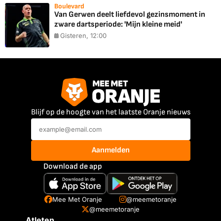
Boulevard
Van Gerwen deelt liefdevol gezinsmoment in
zware dartsperiode: 'Mijn kleine meid'
Gisteren, 12:00
Blijf op de hoogte van het laatste Oranje nieuws
Aanmelden
Download de app
Mee Met Oranje
@meemetoranje
@meemetoranje
Atleten