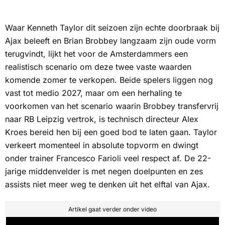
Waar Kenneth Taylor dit seizoen zijn echte doorbraak bij
Ajax beleeft en Brian Brobbey langzaam zijn oude vorm
terugvindt, lijkt het voor de Amsterdammers een
realistisch scenario om deze twee vaste waarden
komende zomer te verkopen. Beide spelers liggen nog
vast tot medio 2027, maar om een herhaling te
voorkomen van het scenario waarin Brobbey transfervrij
naar RB Leipzig vertrok, is technisch directeur Alex
Kroes bereid hen bij een goed bod te laten gaan. Taylor
verkeert momenteel in absolute topvorm en dwingt
onder trainer Francesco Farioli veel respect af. De 22-
jarige middenvelder is met negen doelpunten en zes
assists niet meer weg te denken uit het elftal van Ajax.
Artikel gaat verder onder video