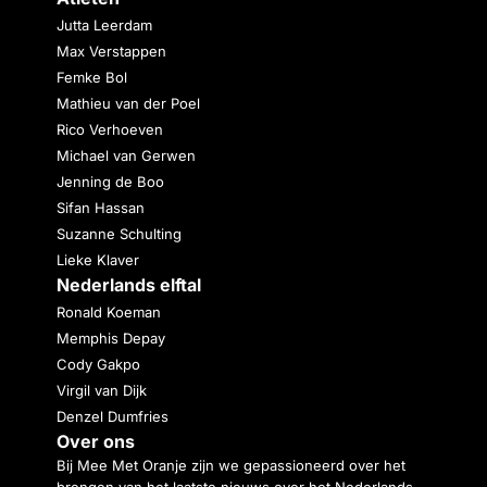
Jutta Leerdam
Max Verstappen
Femke Bol
Mathieu van der Poel
Rico Verhoeven
Michael van Gerwen
Jenning de Boo
Sifan Hassan
Suzanne Schulting
Lieke Klaver
Nederlands elftal
Ronald Koeman
Memphis Depay
Cody Gakpo
Virgil van Dijk
Denzel Dumfries
Over ons
Bij Mee Met Oranje zijn we gepassioneerd over het
brengen van het laatste nieuws over het Nederlands