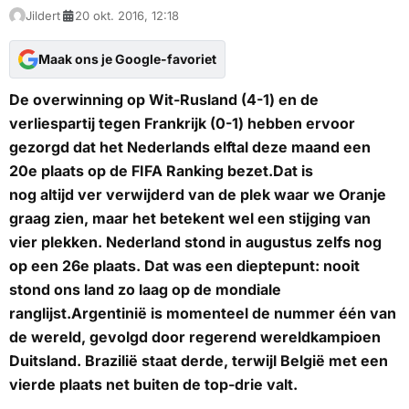
Jildert
20 okt. 2016, 12:18
Maak ons je Google-favoriet
De overwinning op Wit-Rusland (4-1) en de
verliespartij tegen Frankrijk (0-1) hebben ervoor
gezorgd dat het Nederlands elftal deze maand een
20e plaats op de FIFA Ranking bezet.Dat is
nog altijd ver verwijderd van de plek waar we Oranje
graag zien, maar het betekent wel een stijging van
vier plekken. Nederland stond in augustus zelfs nog
op een 26e plaats. Dat was een dieptepunt: nooit
stond ons land zo laag op de mondiale
ranglijst.Argentinië is momenteel de nummer één van
de wereld, gevolgd door regerend wereldkampioen
Duitsland. Brazilië staat derde, terwijl België met een
vierde plaats net buiten de top-drie valt.