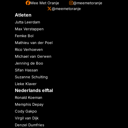
Mee Met Oranje
@meemetoranje
@meemetoranje
Atleten
Jutta Leerdam
Max Verstappen
Femke Bol
Mathieu van der Poel
Rico Verhoeven
Michael van Gerwen
Jenning de Boo
Sifan Hassan
Suzanne Schulting
Lieke Klaver
Nederlands elftal
Ronald Koeman
Memphis Depay
Cody Gakpo
Virgil van Dijk
Denzel Dumfries