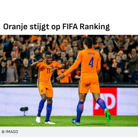
Oranje stijgt op FIFA Ranking
© IMAGO