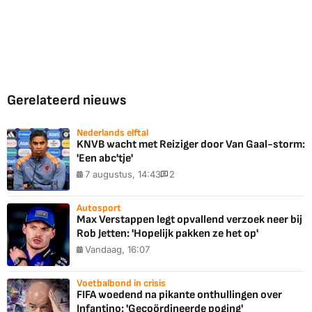
Gerelateerd nieuws
Nederlands elftal
KNVB wacht met Reiziger door Van Gaal-storm:
'Een abc'tje'
7 augustus, 14:43
2
Autosport
Max Verstappen legt opvallend verzoek neer bij
Rob Jetten: 'Hopelijk pakken ze het op'
Vandaag, 16:07
Voetbalbond in crisis
FIFA woedend na pikante onthullingen over
Infantino: 'Gecoördineerde poging'