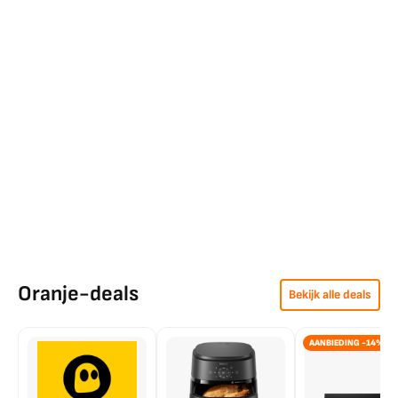
Oranje-deals
Bekijk alle deals
AANBIEDING -14%