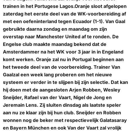
trainen in het Portugese Lagos.Oranje sloot afgelopen
zaterdag het eerste deel van de WK-voorbereiding af
met een oefeninterland tegen Ecuador (1-1). Van Gaal
gebruikte daarna zondag en maandag om zijn
overstap naar Manchester United af te ronden. De
Engelse club maakte maandag bekend dat de
Amsterdammer na het WK voor 3 jaar in in Engeland
komt werken. Oranje zal nu in Portugal beginnen aan
het tweede deel van de voorbereiding. Trainer Van
Gaalzal een week lang proberen om het nieuwe
systeem er verder in te slijpen bij zijn selectie. Dat kan
hij doen met de aangesloten Arjen Robben, Wesley
Sneijder, Rafael van der Vaart, Nigel de Jong en
Jeremain Lens. Zij sluiten dinsdag als laatste speler
aan nu ze klaar zijn bij hun club. Sneijder en Robben
wonnen nog de beker met respectievelijk Galatasaray
en Bayern München en ook Van der Vaart zal vrolijk