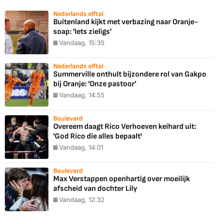
Nederlands elftal
Buitenland kijkt met verbazing naar Oranje-
soap: 'Iets zieligs'
Vandaag, 15:35
Nederlands elftal
Summerville onthult bijzondere rol van Gakpo
bij Oranje: 'Onze pastoor'
Vandaag, 14:55
Boulevard
Overeem daagt Rico Verhoeven keihard uit:
'God Rico die alles bepaalt'
Vandaag, 14:01
Boulevard
Max Verstappen openhartig over moeilijk
afscheid van dochter Lily
Vandaag, 12:32