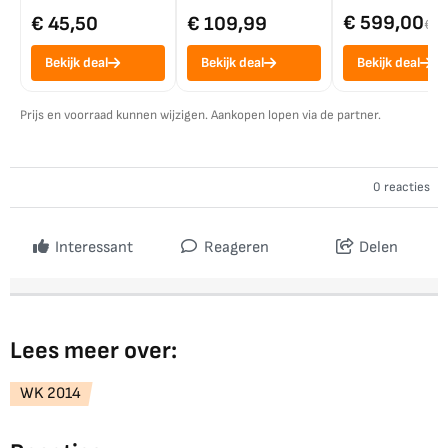
€ 599,00
€ 45,50
€ 109,99
€ 7
Bekijk deal
Bekijk deal
Bekijk deal
Prijs en voorraad kunnen wijzigen. Aankopen lopen via de partner.
0 reacties
Interessant
Reageren
Delen
Lees meer over:
WK 2014