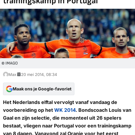
trainingskamp in Portugal
© IMAGO
Max
20 mei 2014, 08:34
Maak ons je Google-favoriet
Het Nederlands elftal vervolgt vanaf vandaag de
voorbereiding op het
WK 2014
. Bondscoach Louis van
Gaal en zijn selectie, die momenteel uit 26 spelers
bestaat, vliegen naar Portugal voor een trainingskamp
van 8 dagen. Vanavond zal Oranje voor het eerst