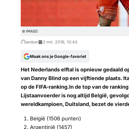
© IMAGO
amber
3 mrt. 2016, 10:43
Maak ons je Google-favoriet
Het Nederlands elftal is opnieuw gedaald op
van Danny Blind op een vijftiende plaats. It
op de FIFA-ranking.In de top van de ranki
Lijstaanvoerder is nog altijd België, gevol
wereldkampioen, Duitsland, bezet de vierde
België (1506 punten)
Argentinië (1457)