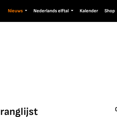
Nieuws
Nederlands elftal
Kalender
Shop
ranglijst