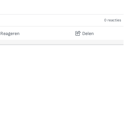
0 reacties
Reageren
Delen