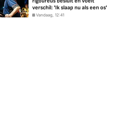
rigoureus besluit en voelt
verschil: 'Ik slaap nu als een os'
Vandaag, 12:41