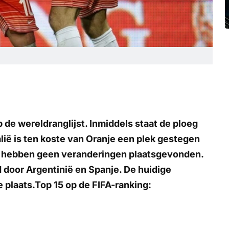
 de wereldranglijst. Inmiddels staat de ploeg
alië is ten koste van Oranje een plek gestegen
ng hebben geen veranderingen plaatsgevonden.
gd door Argentinië en Spanje. De huidige
 plaats.Top 15 op de FIFA-ranking: