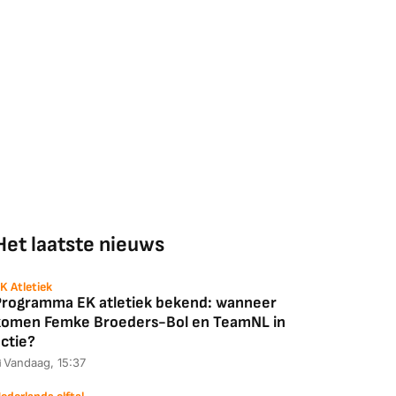
Het laatste nieuws
K Atletiek
Programma EK atletiek bekend: wanneer
komen Femke Broeders-Bol en TeamNL in
ctie?
Vandaag, 15:37