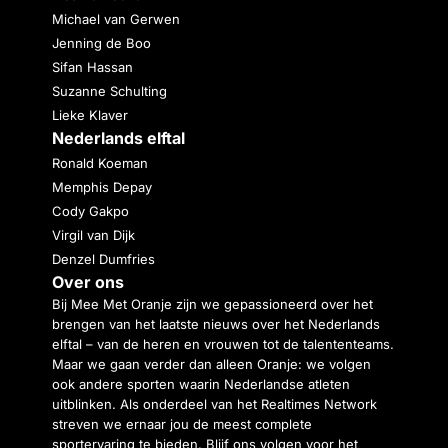
Michael van Gerwen
Jenning de Boo
Sifan Hassan
Suzanne Schulting
Lieke Klaver
Nederlands elftal
Ronald Koeman
Memphis Depay
Cody Gakpo
Virgil van Dijk
Denzel Dumfries
Over ons
Bij Mee Met Oranje zijn we gepassioneerd over het
brengen van het laatste nieuws over het Nederlands
elftal – van de heren en vrouwen tot de talententeams.
Maar we gaan verder dan alleen Oranje: we volgen
ook andere sporten waarin Nederlandse atleten
uitblinken. Als onderdeel van het Realtimes Network
streven we ernaar jou de meest complete
sportervaring te bieden. Blijf ons volgen voor het