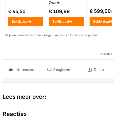
Zwart
€ 599,00
€ 45,50
€ 109,99
€ 7
Bekijk deal
Bekijk deal
Bekijk deal
Prijs en voorraad kunnen wijzigen. Aankopen lopen via de partner.
0 reacties
Interessant
Reageren
Delen
Lees meer over:
Reacties