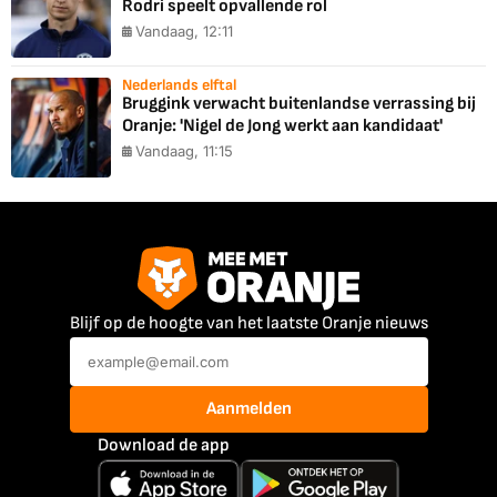
Rodri speelt opvallende rol
Vandaag, 12:11
Nederlands elftal
Bruggink verwacht buitenlandse verrassing bij
Oranje: 'Nigel de Jong werkt aan kandidaat'
Vandaag, 11:15
Blijf op de hoogte van het laatste Oranje nieuws
Aanmelden
Download de app