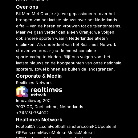
Over ons
Bij Mee Met Oranje zijn we gepassioneerd over het
brengen van het laatste nieuws over het Nederlands
elftal – van de heren en vrouwen tot de talententeams.
Maar we gaan verder dan alleen Oranje: we volgen
ook andere sporten waarin Nederlandse atleten
uitblinken. Als onderdeel van het Realtimes Network
streven we ernaar jou de meest complete
sportervaring te bieden. Blijf ons volgen voor het
laatste nieuws en de hoogtepunten van onze nationale
sporters, zowel binnen als buiten de landsgrenzen.
Corporate & Media
Realtimes Network
Innovatieweg 20C
7007 CD, Doetinchem, Netherlands
+31(315)-764002
Realtimes Network
FootballCritic.com
FootballTransfers.com
FCUpdate.nl
GPFans.com
MovieMeter.nl
MusicMeter.nl