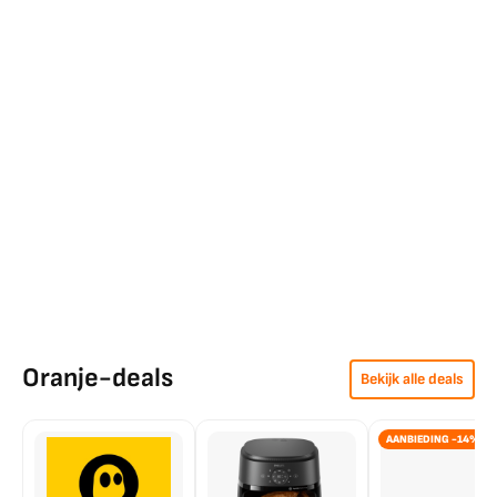
Oranje-deals
Bekijk alle deals
AANBIEDING -14%