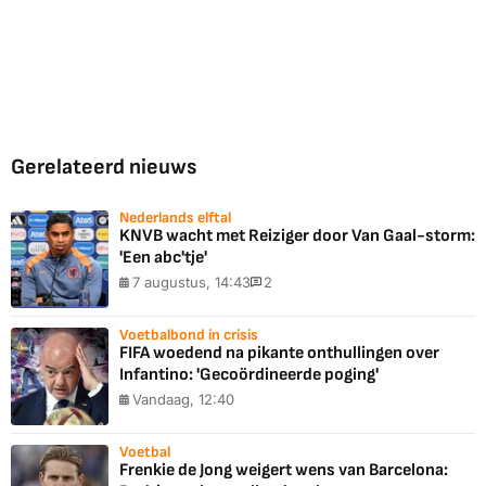
Gerelateerd nieuws
Nederlands elftal
KNVB wacht met Reiziger door Van Gaal-storm:
'Een abc'tje'
7 augustus, 14:43
2
Voetbalbond in crisis
FIFA woedend na pikante onthullingen over
Infantino: 'Gecoördineerde poging'
Vandaag, 12:40
Voetbal
Frenkie de Jong weigert wens van Barcelona: