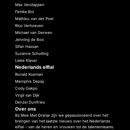
Max Verstappen
Femke Bol
Mathieu van der Poel
Rico Verhoeven
Michael van Gerwen
Jenning de Boo
Sifan Hassan
Suzanne Schulting
Lieke Klaver
Nederlands elftal
Ronald Koeman
Memphis Depay
Cody Gakpo
Virgil van Dijk
Denzel Dumfries
Over ons
Bij Mee Met Oranje zijn we gepassioneerd over het
brengen van het laatste nieuws over het Nederlands
elftal – van de heren en vrouwen tot de talententeams.