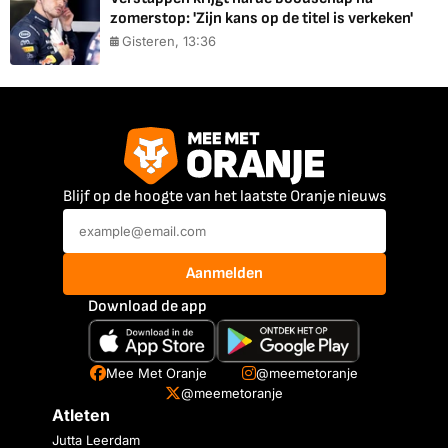
zomerstop: 'Zijn kans op de titel is verkeken'
Gisteren, 13:36
Blijf op de hoogte van het laatste Oranje nieuws
Aanmelden
Download de app
Mee Met Oranje
@meemetoranje
@meemetoranje
Atleten
Jutta Leerdam