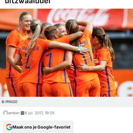
'uitzwaaiduel'
© IMAGO
amber
8 jul. 2017, 19:05
Maak ons je Google-favoriet