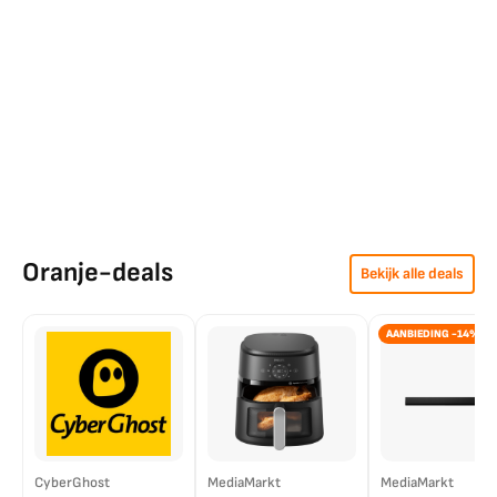
Oranje-deals
Bekijk alle deals
AANBIEDING -14%
CyberGhost
MediaMarkt
MediaMarkt