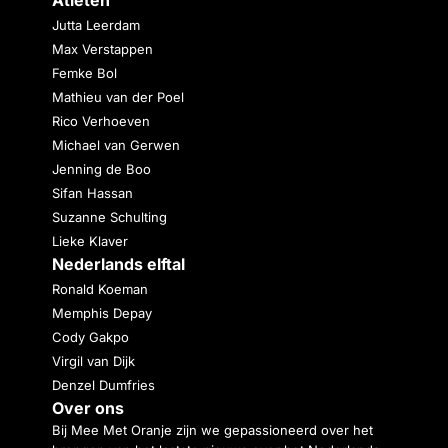
Jutta Leerdam
Max Verstappen
Femke Bol
Mathieu van der Poel
Rico Verhoeven
Michael van Gerwen
Jenning de Boo
Sifan Hassan
Suzanne Schulting
Lieke Klaver
Nederlands elftal
Ronald Koeman
Memphis Depay
Cody Gakpo
Virgil van Dijk
Denzel Dumfries
Over ons
Bij Mee Met Oranje zijn we gepassioneerd over het