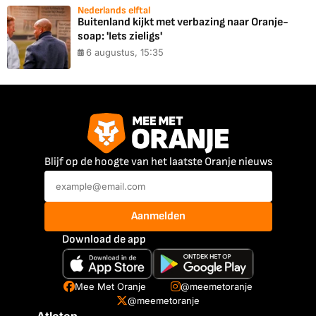
Nederlands elftal
Buitenland kijkt met verbazing naar Oranje-
soap: 'Iets zieligs'
6 augustus, 15:35
Blijf op de hoogte van het laatste Oranje nieuws
Aanmelden
Download de app
Mee Met Oranje
@meemetoranje
@meemetoranje
Atleten