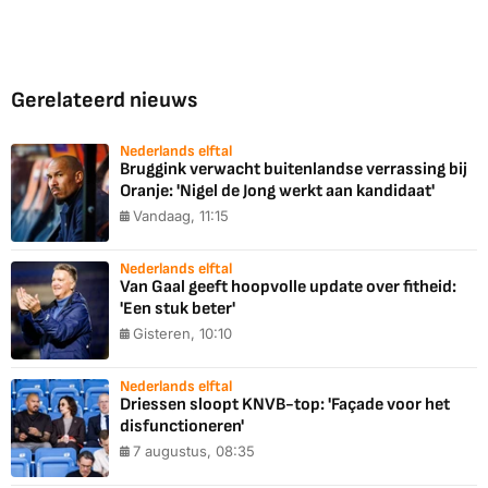
Gerelateerd nieuws
Nederlands elftal
Bruggink verwacht buitenlandse verrassing bij
Oranje: 'Nigel de Jong werkt aan kandidaat'
Vandaag, 11:15
Nederlands elftal
Van Gaal geeft hoopvolle update over fitheid:
'Een stuk beter'
Gisteren, 10:10
Nederlands elftal
Driessen sloopt KNVB-top: 'Façade voor het
disfunctioneren'
7 augustus, 08:35