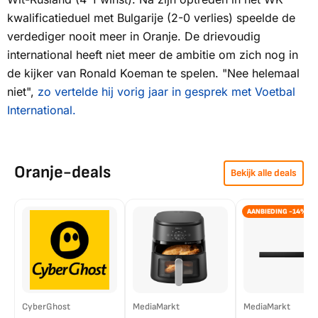
kwalificatieduel met Bulgarije (2-0 verlies) speelde de
verdediger nooit meer in Oranje. De drievoudig
international heeft niet meer de ambitie om zich nog in
de kijker van Ronald Koeman te spelen. "Nee helemaal
niet",
zo vertelde hij vorig jaar in gesprek met
Voetbal
International.
Oranje-deals
Bekijk alle deals
AANBIEDING -14%
CyberGhost
MediaMarkt
MediaMarkt