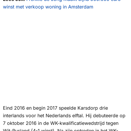
winst met verkoop woning in Amsterdam
Eind 2016 en begin 2017 speelde Karsdorp drie
interlands voor het Nederlands elftal. Hij debuteerde op
7 oktober 2016 in de WK-kwalificatiewedstrijd tegen
Wit-Rusland (4-1 winst). Na zijn optreden in het WK-