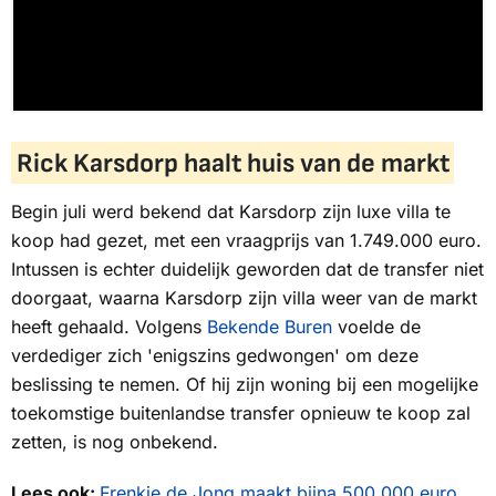
Rick Karsdorp haalt huis van de markt
Begin juli werd bekend dat Karsdorp zijn luxe villa te
koop had gezet, met een vraagprijs van 1.749.000 euro.
Intussen is echter duidelijk geworden dat de transfer niet
doorgaat, waarna Karsdorp zijn villa weer van de markt
heeft gehaald. Volgens
Bekende Buren
voelde de
verdediger zich 'enigszins gedwongen' om deze
beslissing te nemen. Of hij zijn woning bij een mogelijke
toekomstige buitenlandse transfer opnieuw te koop zal
zetten, is nog onbekend.
Lees ook:
Frenkie de Jong maakt bijna 500.000 euro