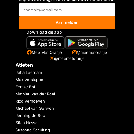
Aanmelden
Download de app
Mee Met Oranje
@meemetoranje
@meemetoranje
Atleten
Jutta Leerdam
Max Verstappen
Femke Bol
Mathieu van der Poel
Rico Verhoeven
Michael van Gerwen
Jenning de Boo
Sifan Hassan
Suzanne Schulting