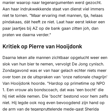
manier waarop naar tegenargumenten werd gezocht.
Aan haar indrukwekkende staat van dienst viel immers
niet te tornen. "Maar ervaring met mannen, tja, helaas
pindakaas, dát heeft ze niet. Laat haar eerst lekker een
paar jaartjes bij AZ op de bank gaan zitten joh, dan
praten we daarna verder."
Kritiek op Pierre van Hooijdonk
Daarna leken alle mannen zichtbaar opgelucht weer een
slok van hun bier te nemen, vervolgt De Jong cynisch.
Zondagavond was er van haar gelach echter niets meer
over toen ze de uitspraken van 'onze nationale chagrijn'
Van Hooijdonk hoorde. "Hardop op primetime op
NPO
1
. Een vrouw als bondscoach, dat was 'een bocht' die
hij niet wilde nemen. Die 'bocht' bestond voor hem zelfs
niet. Hij legde ook nog even bevoogdend zijn hand op
de arm van de tegenpruttelende mede-gast Sherida