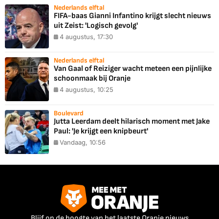
Nederlands elftal
FIFA-baas Gianni Infantino krijgt slecht nieuws
uit Zeist: 'Logisch gevolg'
4 augustus, 17:30
Nederlands elftal
Van Gaal of Reiziger wacht meteen een pijnlijke
schoonmaak bij Oranje
4 augustus, 10:25
Boulevard
Jutta Leerdam deelt hilarisch moment met Jake
Paul: 'Je krijgt een knipbeurt'
Vandaag, 10:56
Blijf op de hoogte van het laatste Oranje nieuws