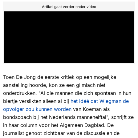
Artikel gaat verder onder video
Toen De Jong de eerste kritiek op een mogelijke
aanstelling hoorde, kon ze een glimlach niet
onderdrukken. "Al die mannen die zich spontaan in hun
biertje verslikten alleen al bij
het idéé dat Wiegman de
opvolger zou kunnen worden
van Koeman als
bondscoach bij het Nederlands mannenelftal", schrijft ze
in haar column voor het
Algemeen Dagblad
. De
journalist genoot zichtbaar van de discussie en de