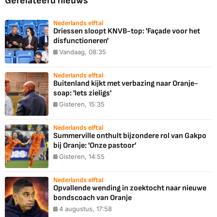
Gerelateerd nieuws
Nederlands elftal
Driessen sloopt KNVB-top: 'Façade voor het
disfunctioneren'
Vandaag, 08:35
Nederlands elftal
Buitenland kijkt met verbazing naar Oranje-
soap: 'Iets zieligs'
Gisteren, 15:35
Nederlands elftal
Summerville onthult bijzondere rol van Gakpo
bij Oranje: 'Onze pastoor'
Gisteren, 14:55
Nederlands elftal
Opvallende wending in zoektocht naar nieuwe
bondscoach van Oranje
4 augustus, 17:58