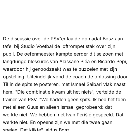
De discussie over de PSV'er laaide op nadat Bosz aan
tafel bij Studio Voetbal de loftrompet stak over zijn
pupil. De oefenmeester kampte eerder dit seizoen met
langdurige blessures van Alassane Pléa en Ricardo Pepi,
waardoor hij genoodzaakt was te puzzelen met zijn
opstelling. Uiteindelijk vond de coach de oplossing door
Til in de spits te posteren, met Ismael Saibari vlak naast
hem. "Die combinatie kwam uit het niets", vertelde de
trainer van PSV. "We hadden geen spits. Ik heb het toen
met alleen Guus en alleen Ismael geprobeerd: dat
werkte niet. We hebben met Ivan Perišić gespeeld. Dat
werkte niet. En opeens zijn we met die twee gaan
spelen. Dat klikte", aldus Bosz.