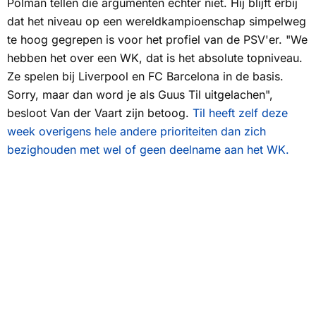
Polman tellen die argumenten echter niet. Hij blijft erbij
dat het niveau op een wereldkampioenschap simpelweg
te hoog gegrepen is voor het profiel van de PSV'er. "We
hebben het over een WK, dat is het absolute topniveau.
Ze spelen bij Liverpool en FC Barcelona in de basis.
Sorry, maar dan word je als Guus Til uitgelachen",
besloot Van der Vaart zijn betoog.
Til heeft zelf deze
week overigens hele andere prioriteiten dan zich
bezighouden met wel of geen deelname aan het WK.