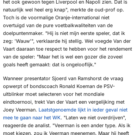
het ook gewoon tegen Liverpool en Napoli zien. Dat is
natuurlijk wel heel erg knap", merkte de oud-prof op.
Toch is de voormalige Oranje-international niet
overtuigd van de pure voetbalkwaliteiten van de
doelpuntenmaker. "Hij is niet mijn eerste speler, dat ik
zeg: 'Wauw'", verklaarde hij stellig. Wel voegde Van der
Vaart daaraan toe respect te hebben voor het rendement
van de speler: "Maar het is wel een gozer die zoveel
goals heeft gemaakt: dat is ongelooflijk."
Wanneer presentator Sjoerd van Ramshorst de vraag
opwerpt of bondscoach Ronald Koeman de PSV-
uitblinker moet selecteren voor het mondiale
eindtoernooi, trekt Van der Vaart een vergelijking met
Joey Veerman.
Laatstgenoemde lijkt in ieder geval niet
mee te gaan naar het WK
. "Laten we niet overdrijven",
reageerde de analist. "Veerman is een ander type. Als ik
moet kiezen, zou ik Veerman meenemen. Maar hij heeft