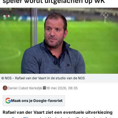
speler wordt uitgelachen op WK
© NOS - Rafael van der Vaart in de studio van de NOS
Daniel Cabot Kerkdijk
18 mei 2026, 06:35
Maak ons je Google-favoriet
Rafael van der Vaart ziet een eventuele uitverkiezing