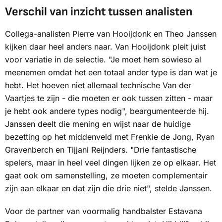
Verschil van inzicht tussen analisten
Collega-analisten Pierre van Hooijdonk en Theo Janssen
kijken daar heel anders naar. Van Hooijdonk pleit juist
voor variatie in de selectie. "Je moet hem sowieso al
meenemen omdat het een totaal ander type is dan wat je
hebt. Het hoeven niet allemaal technische Van der
Vaartjes te zijn - die moeten er ook tussen zitten - maar
je hebt ook andere types nodig", beargumenteerde hij.
Janssen deelt die mening en wijst naar de huidige
bezetting op het middenveld met Frenkie de Jong, Ryan
Gravenberch en Tijjani Reijnders. "Drie fantastische
spelers, maar in heel veel dingen lijken ze op elkaar. Het
gaat ook om samenstelling, ze moeten complementair
zijn aan elkaar en dat zijn die drie niet", stelde Janssen.
Voor de partner van voormalig handbalster Estavana