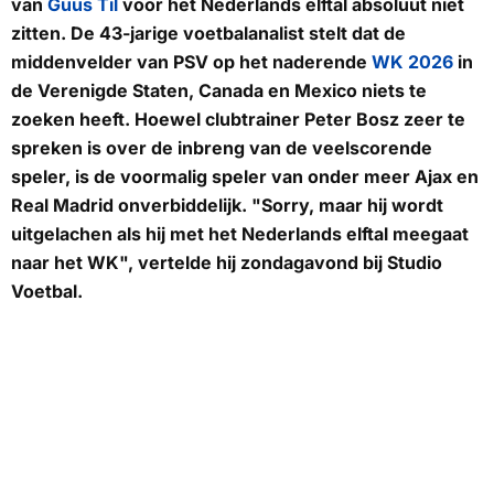
van
Guus Til
voor het Nederlands elftal absoluut niet
zitten. De 43-jarige voetbalanalist stelt dat de
middenvelder van PSV op het naderende
WK 2026
in
de Verenigde Staten, Canada en Mexico niets te
zoeken heeft. Hoewel clubtrainer Peter Bosz zeer te
spreken is over de inbreng van de veelscorende
speler, is de voormalig speler van onder meer Ajax en
Real Madrid onverbiddelijk. "Sorry, maar hij wordt
uitgelachen als hij met het Nederlands elftal meegaat
naar het WK", vertelde hij zondagavond bij Studio
Voetbal.