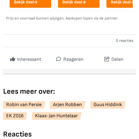
Bekijk deal
Bekijk deal
Bekijk deal
Prijs en voorraad kunnen wijzigen. Aankopen lopen via de partner.
0 reacties
Interessant
Reageren
Delen
Lees meer over:
Robin van Persie
Arjen Robben
Guus Hiddink
EK 2016
Klaas-Jan Huntelaar
Reacties