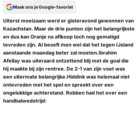
Maak ons je Google-favoriet
Uiterst moeizaam werd er gisteravond gewonnen van
Kazachstan. Maar de drie punten zijn het belangrijkste
en dus kan Oranje na aflkoop toch nog gematigd
tevreden zijn. Al beseft men wel dat het tegen IJsland
aanstaande maandag beter zal moeten.Ibrahim
Afellay was uiteraard ontzettend blij met de goal die
hij maakte bij zijn rentree. De 2-1 van zijn voet was
een uitermate belangrijke.Hiddink was helemaal niet
ontevreden met het spel en spreekt over een
ongelukkige achterstand. Robben had het over een
handbalwedstrijd: