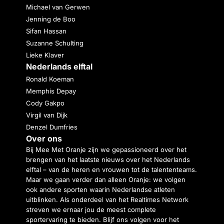
Michael van Gerwen
Jenning de Boo
Sifan Hassan
Suzanne Schulting
Lieke Klaver
Nederlands elftal
Ronald Koeman
Memphis Depay
Cody Gakpo
Virgil van Dijk
Denzel Dumfries
Over ons
Bij Mee Met Oranje zijn we gepassioneerd over het
brengen van het laatste nieuws over het Nederlands
elftal – van de heren en vrouwen tot de talententeams.
Maar we gaan verder dan alleen Oranje: we volgen
ook andere sporten waarin Nederlandse atleten
uitblinken. Als onderdeel van het Realtimes Network
streven we ernaar jou de meest complete
sportervaring te bieden. Blijf ons volgen voor het