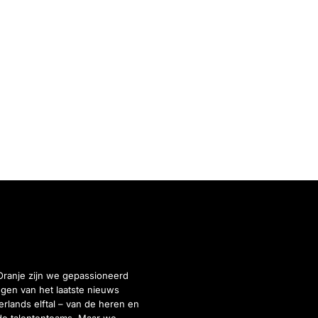
Oranje zijn we gepassioneerd
gen van het laatste nieuws
rlands elftal – van de heren en