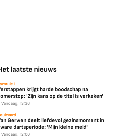
Het laatste nieuws
ormule 1
Verstappen krijgt harde boodschap na
omerstop: 'Zijn kans op de titel is verkeken'
Vandaag, 13:36
oulevard
Van Gerwen deelt liefdevol gezinsmoment in
ware dartsperiode: 'Mijn kleine meid'
Vandaag, 12:00