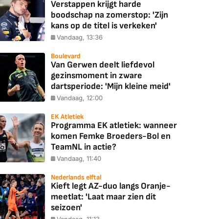
Verstappen krijgt harde
boodschap na zomerstop: 'Zijn
kans op de titel is verkeken'
Vandaag, 13:36
Boulevard
Van Gerwen deelt liefdevol
gezinsmoment in zware
dartsperiode: 'Mijn kleine meid'
Vandaag, 12:00
EK Atletiek
Programma EK atletiek: wanneer
komen Femke Broeders-Bol en
TeamNL in actie?
Vandaag, 11:40
Nederlands elftal
Kieft legt AZ-duo langs Oranje-
meetlat: 'Laat maar zien dit
seizoen'