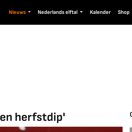
Nieuws
Nederlands elftal
Kalender
Shop
en herfstdip'