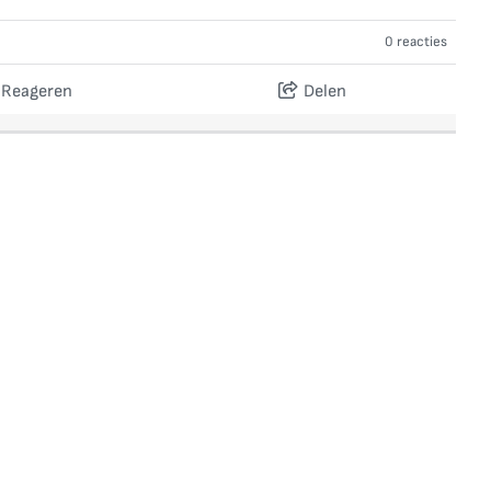
0 reacties
Reageren
Delen