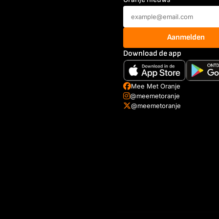
Aanmelden
Download de app
Mee Met Oranje
@meemetoranje
@meemetoranje