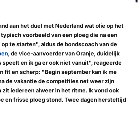
nd aan het duel met Nederland wat olie op het
n typisch voorbeeld van een ploeg die na een
 op te starten", aldus de bondscoach van de
ben
, de vice-aanvoerder van Oranje, duidelijk
s speelt en ik ga er ook niet vanuit", reageerde
 fit en scherp: "Begin september kan ik me
na de vakantie de competities net weer zijn
zit iedereen alweer in het ritme. Ik vond ook
e en frisse ploeg stond. Twee dagen hersteltijd