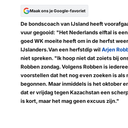
Maak ons je Google-favoriet
De bondscoach van IJsland heeft voorafgaa
vuur gegooid: "Het Nederlands elftal is ee
goed WK moeite heeft om in de herfst weer
IJslanders.Van een herfstdip wil
Arjen Rob
niet spreken. "Ik hoop niet dat zoiets bij on
Robben zondag. Volgens Robben is iedereen
voorstellen dat het nog even zoeken is als 
begonnen. Maar inmiddels is het oktober en 
dat er vrijdag tegen Kazachstan een scherp
is kort, maar het mag geen excuus zijn."