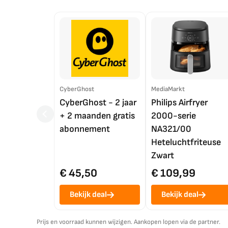
CyberGhost
MediaMarkt
CyberGhost - 2 jaar
Philips Airfryer
+ 2 maanden gratis
2000-serie
abonnement
NA321/00
Heteluchtfriteuse
Zwart
€ 45,50
€ 109,99
Bekijk deal
Bekijk deal
Prijs en voorraad kunnen wijzigen. Aankopen lopen via de partner.