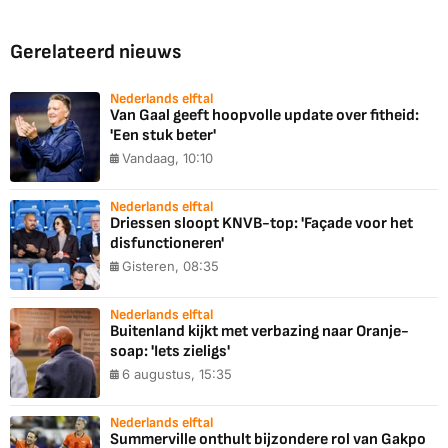
Gerelateerd nieuws
Nederlands elftal
Van Gaal geeft hoopvolle update over fitheid:
'Een stuk beter'
Vandaag, 10:10
Nederlands elftal
Driessen sloopt KNVB-top: 'Façade voor het
disfunctioneren'
Gisteren, 08:35
Nederlands elftal
Buitenland kijkt met verbazing naar Oranje-
soap: 'Iets zieligs'
6 augustus, 15:35
Nederlands elftal
Summerville onthult bijzondere rol van Gakpo