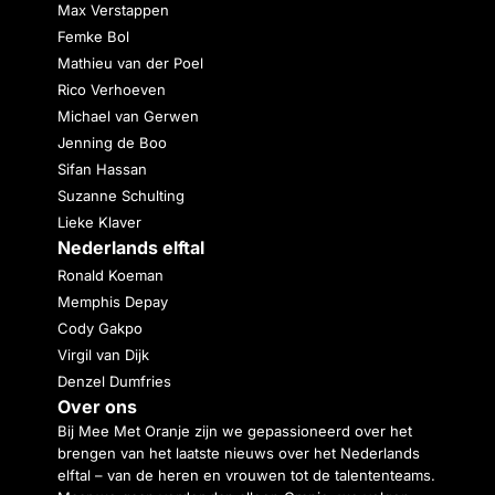
Max Verstappen
Femke Bol
Mathieu van der Poel
Rico Verhoeven
Michael van Gerwen
Jenning de Boo
Sifan Hassan
Suzanne Schulting
Lieke Klaver
Nederlands elftal
Ronald Koeman
Memphis Depay
Cody Gakpo
Virgil van Dijk
Denzel Dumfries
Over ons
Bij Mee Met Oranje zijn we gepassioneerd over het
brengen van het laatste nieuws over het Nederlands
elftal – van de heren en vrouwen tot de talententeams.