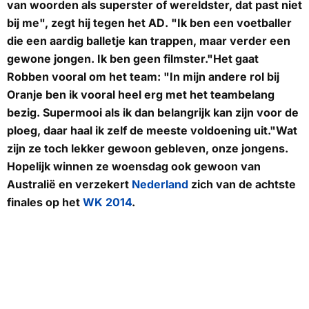
van woorden als superster of wereldster, dat past niet
bij me", zegt hij tegen het
AD
. "Ik ben een voetballer
die een aardig balletje kan trappen, maar verder een
gewone jongen. Ik ben geen filmster."Het gaat
Robben vooral om het team: "In mijn andere rol bij
Oranje ben ik vooral heel erg met het teambelang
bezig. Supermooi als ik dan belangrijk kan zijn voor de
ploeg, daar haal ik zelf de meeste voldoening uit."Wat
zijn ze toch lekker gewoon gebleven, onze jongens.
Hopelijk winnen ze woensdag ook gewoon van
Australië en verzekert
Nederland
zich van de achtste
finales op het
WK 2014
.