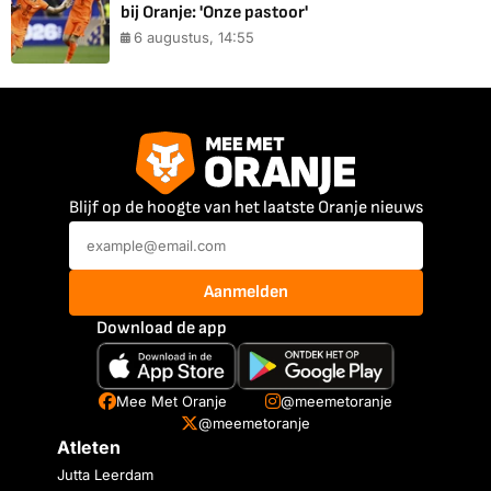
bij Oranje: 'Onze pastoor'
6 augustus, 14:55
Blijf op de hoogte van het laatste Oranje nieuws
Aanmelden
Download de app
Mee Met Oranje
@meemetoranje
@meemetoranje
Atleten
Jutta Leerdam