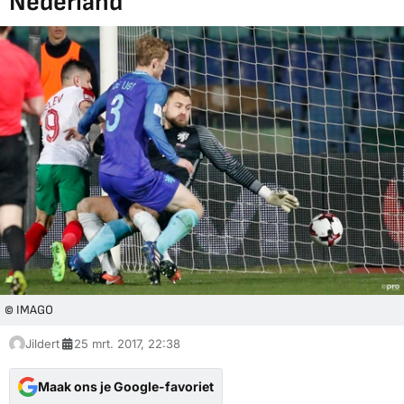
Nederland
© IMAGO
Jildert
25 mrt. 2017, 22:38
Maak ons je Google-favoriet