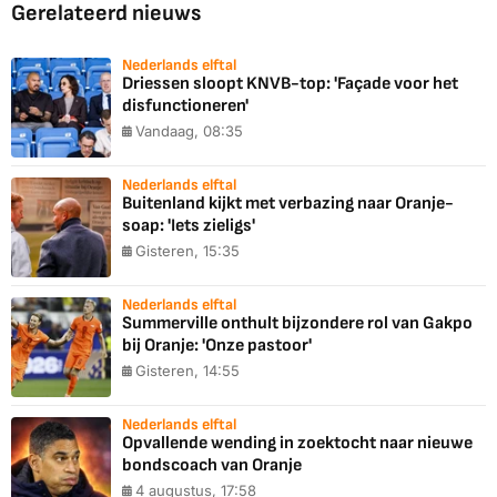
Gerelateerd nieuws
Nederlands elftal
Driessen sloopt KNVB-top: 'Façade voor het
disfunctioneren'
Vandaag, 08:35
Nederlands elftal
Buitenland kijkt met verbazing naar Oranje-
soap: 'Iets zieligs'
Gisteren, 15:35
Nederlands elftal
Summerville onthult bijzondere rol van Gakpo
bij Oranje: 'Onze pastoor'
Gisteren, 14:55
Nederlands elftal
Opvallende wending in zoektocht naar nieuwe
bondscoach van Oranje
4 augustus, 17:58