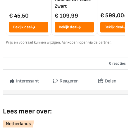
Zwart
€ 599,00
€ 45,50
€ 109,99
€ 7
Bekijk deal
Bekijk deal
Bekijk deal
Prijs en voorraad kunnen wijzigen. Aankopen lopen via de partner.
0 reacties
Interessant
Reageren
Delen
Lees meer over:
Netherlands