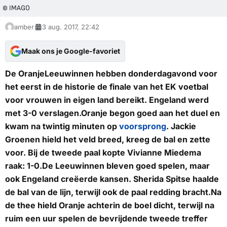
© IMAGO
amber
3 aug. 2017, 22:42
Maak ons je Google-favoriet
De OranjeLeeuwinnen hebben donderdagavond voor
het eerst in de historie de finale van het EK voetbal
voor vrouwen in eigen land bereikt. Engeland werd
met 3-0 verslagen.Oranje begon goed aan het duel en
kwam na twintig minuten op
voorsprong
. Jackie
Groenen hield het veld breed, kreeg de bal en zette
voor. Bij de tweede paal kopte Vivianne Miedema
raak: 1-0.De Leeuwinnen bleven goed spelen, maar
ook Engeland creëerde kansen. Sherida Spitse haalde
de bal van de lijn, terwijl ook de paal redding bracht.Na
de thee hield Oranje achterin de boel dicht, terwijl na
ruim een uur spelen de bevrijdende tweede treffer