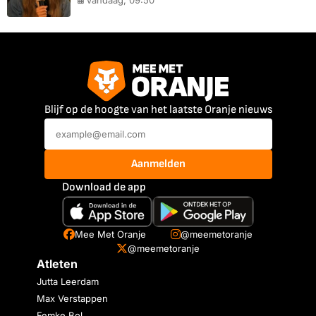
Vandaag, 09:50
Blijf op de hoogte van het laatste Oranje nieuws
Aanmelden
Download de app
Mee Met Oranje
@meemetoranje
@meemetoranje
Atleten
Jutta Leerdam
Max Verstappen
Femke Bol