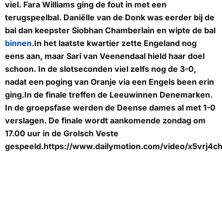
viel. Fara Williams ging de fout in met een
terugspeelbal. Daniëlle van de Donk was eerder bij de
bal dan keepster Siobhan Chamberlain en wipte de bal
binnen
.In het laatste kwartier zette Engeland nog
eens aan, maar Sari van Veenendaal hield haar doel
schoon. In de slotseconden viel zelfs nog de 3-0,
nadat een poging van Oranje via een Engels been erin
ging.In de finale treffen de Leeuwinnen Denemarken.
In de groepsfase werden de Deense dames al met 1-0
verslagen. De finale wordt aankomende zondag om
17.00 uur in de Grolsch Veste
gespeeld.https://www.dailymotion.com/video/x5vrj4c