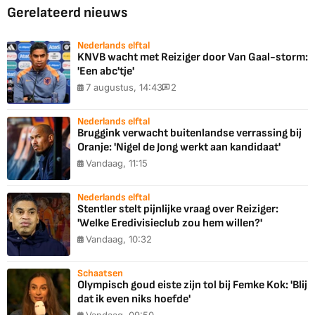
Gerelateerd nieuws
Nederlands elftal
KNVB wacht met Reiziger door Van Gaal-storm:
'Een abc'tje'
7 augustus, 14:43
2
Nederlands elftal
Bruggink verwacht buitenlandse verrassing bij
Oranje: 'Nigel de Jong werkt aan kandidaat'
Vandaag, 11:15
Nederlands elftal
Stentler stelt pijnlijke vraag over Reiziger:
'Welke Eredivisieclub zou hem willen?'
Vandaag, 10:32
Schaatsen
Olympisch goud eiste zijn tol bij Femke Kok: 'Blij
dat ik even niks hoefde'