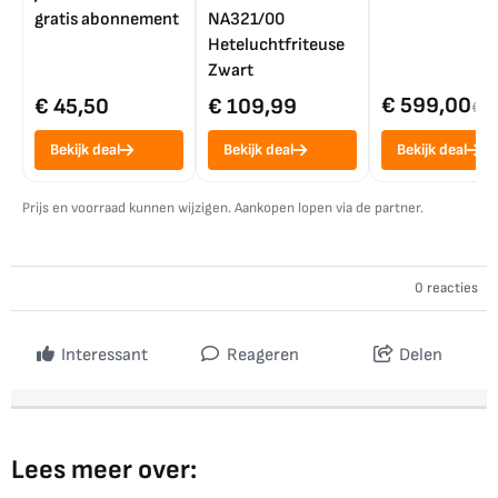
gratis abonnement
NA321/00
Heteluchtfriteuse
Zwart
€ 599,00
€ 45,50
€ 109,99
€ 7
Bekijk deal
Bekijk deal
Bekijk deal
Prijs en voorraad kunnen wijzigen. Aankopen lopen via de partner.
0 reacties
Interessant
Reageren
Delen
Lees meer over: