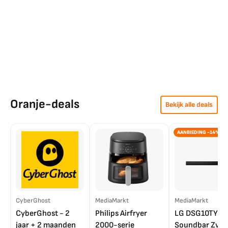
Oranje-deals
Bekijk alle deals
AANBIEDING -14%
CyberGhost
MediaMarkt
MediaMarkt
CyberGhost - 2
Philips Airfryer
LG DSG10TY
jaar + 2 maanden
2000-serie
Soundbar Zwar