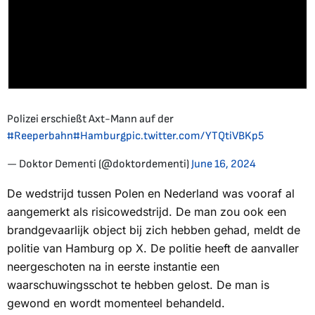
Polizei erschießt Axt-Mann auf der
#Reeperbahn
#Hamburg
pic.twitter.com/YTQtiVBKp5
— Doktor Dementi (@doktordementi)
June 16, 2024
De wedstrijd tussen Polen en Nederland was vooraf al
aangemerkt als risicowedstrijd. De man zou ook een
brandgevaarlijk object bij zich hebben gehad, meldt de
politie van Hamburg op X. De politie heeft de aanvaller
neergeschoten na in eerste instantie een
waarschuwingsschot te hebben gelost. De man is
gewond en wordt momenteel behandeld.