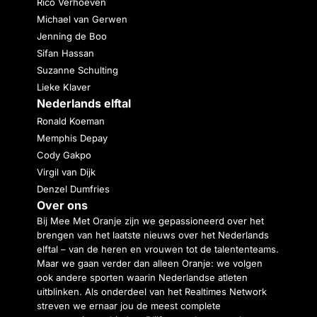
Rico Verhoeven
Michael van Gerwen
Jenning de Boo
Sifan Hassan
Suzanne Schulting
Lieke Klaver
Nederlands elftal
Ronald Koeman
Memphis Depay
Cody Gakpo
Virgil van Dijk
Denzel Dumfries
Over ons
Bij Mee Met Oranje zijn we gepassioneerd over het
brengen van het laatste nieuws over het Nederlands
elftal – van de heren en vrouwen tot de talententeams.
Maar we gaan verder dan alleen Oranje: we volgen
ook andere sporten waarin Nederlandse atleten
uitblinken. Als onderdeel van het Realtimes Network
streven we ernaar jou de meest complete