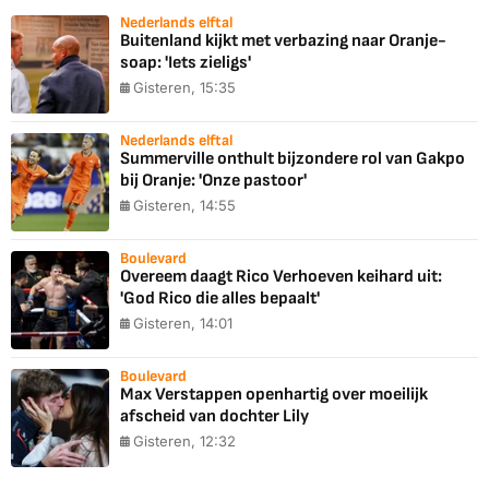
Nederlands elftal
Buitenland kijkt met verbazing naar Oranje-
soap: 'Iets zieligs'
Gisteren, 15:35
Nederlands elftal
Summerville onthult bijzondere rol van Gakpo
bij Oranje: 'Onze pastoor'
Gisteren, 14:55
Boulevard
Overeem daagt Rico Verhoeven keihard uit:
'God Rico die alles bepaalt'
Gisteren, 14:01
Boulevard
Max Verstappen openhartig over moeilijk
afscheid van dochter Lily
Gisteren, 12:32